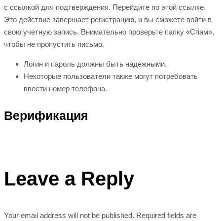
с ссылкой для подтверждения. Перейдите по этой ссылке.
Это действие завершает регистрацию, и вы сможете войти в
свою учетную запись. Внимательно проверьте папку «Спам»,
чтобы не пропустить письмо.
Логин и пароль должны быть надежными.
Некоторые пользователи также могут потребовать
ввести номер телефона.
Верификация
Leave a Reply
Your email address will not be published.
Required fields are