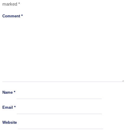
marked
*
Comment
*
Name
*
Email
*
Website