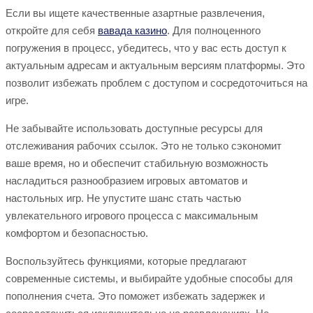
Если вы ищете качественные азартные развлечения,
откройте для себя
вавада казино
. Для полноценного
погружения в процесс, убедитесь, что у вас есть доступ к
актуальным адресам и актуальным версиям платформы. Это
позволит избежать проблем с доступом и сосредоточиться на
игре.
Не забывайте использовать доступные ресурсы для
отслеживания рабочих ссылок. Это не только сэкономит
ваше время, но и обеспечит стабильную возможность
насладиться разнообразием игровых автоматов и
настольных игр. Не упустите шанс стать частью
увлекательного игрового процесса с максимальным
комфортом и безопасностью.
Воспользуйтесь функциями, которые предлагают
современные системы, и выбирайте удобные способы для
пополнения счета. Это поможет избежать задержек и