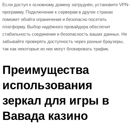
Если доступ к основному домену затруднён, установите VPN-
программу. Подключение к серверам в других странах
поможет обойти ограничения и безопасно посетить
платформу. Выбор надёжного провайдера обеспечит
стабильность соединения и безопасность ваших данных. Не
забывайте проверять доступность через разные браузеры,
так как некоторые из них могут блокировать трафик.
Преимущества
использования
зеркал для игры в
Вавада казино