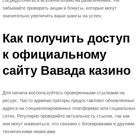
сосредоточиться исключительно на развлечениях. Не
забывайте проверять акции и бонусы, которые могут
значительно увеличить ваши шансы на успех.
Как получить доступ
к официальному
сайту Вавада казино
Для начала воспользуйтесь проверенными ссылками на
ресурс. Часто администраторы предоставляют обновлённые
адреса на специализированных платформах или социальных
сетях. Регулярно проверяйте актуальность ссылок, так как
они могут изменяться, что связано с блокировками и другими
техническими нюансами.