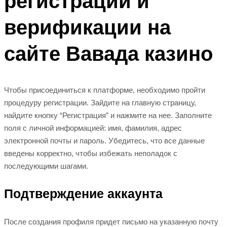
регистрации и
верификации на
сайте Вавада казино
Чтобы присоединиться к платформе, необходимо пройти
процедуру регистрации. Зайдите на главную страницу,
найдите кнопку “Регистрация” и нажмите на нее. Заполните
поля с личной информацией: имя, фамилия, адрес
электронной почты и пароль. Убедитесь, что все данные
введены корректно, чтобы избежать неполадок с
последующими шагами.
Подтверждение аккаунта
После создания профиля придет письмо на указанную почту