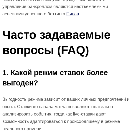
управление банкроллом являются неотъемлемыми
аспектами успешного беттинга
Пинап
.
Часто задаваемые
вопросы (FAQ)
1. Какой режим ставок более
выгоден?
Выгодность режима зависит от ваших личных предпочтений и
опыта. Ставки до начала матча позволяют тщательно
анализировать события, тогда как live-ставки дают
возможность адаптироваться к происходящему в режиме
реального времени.