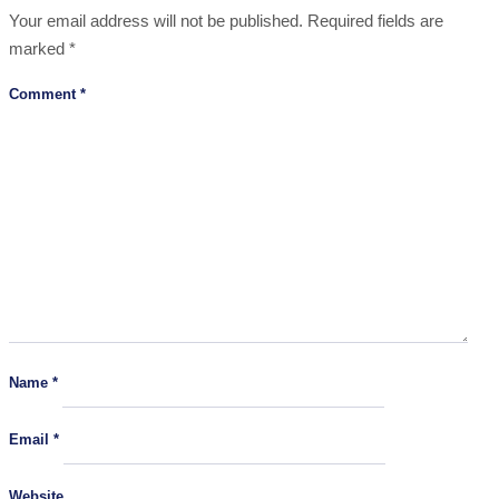
Your email address will not be published.
Required fields are
marked
*
Comment
*
Name
*
Email
*
Website