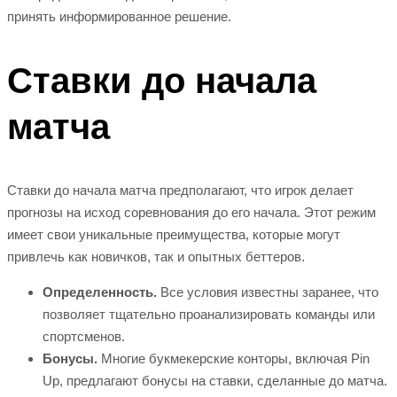
принять информированное решение.
Ставки до начала
матча
Ставки до начала матча предполагают, что игрок делает
прогнозы на исход соревнования до его начала. Этот режим
имеет свои уникальные преимущества, которые могут
привлечь как новичков, так и опытных беттеров.
Определенность.
Все условия известны заранее, что
позволяет тщательно проанализировать команды или
спортсменов.
Бонусы.
Многие букмекерские конторы, включая Pin
Up, предлагают бонусы на ставки, сделанные до матча.