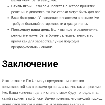
матча могут быть выгоднее.
Стиль игры.
Если вам нравится быстрое принятие
решений и динамика, то live-ставки могут быть для вас.
Ваш банкролл.
Управление финансами в режиме live
требует большей осторожности и дисциплины.
Поскольку ваша цель.
Если вы ищете развлечение,
режим live может быть более увлекательным, в то
время как для заработка лучше подходит
предварительный анализ.
Заключение
Итак, ставки в Pin Up могут предлагать множество
возможностей как в режиме до начала матча, так и в режиме
live. Ваша конечная цель и стиль ставок будут определять,
какой вариант вам ближе. Важно помнить, что каждый подход
имеет свои плюсы и минусы, и разумный анализ и