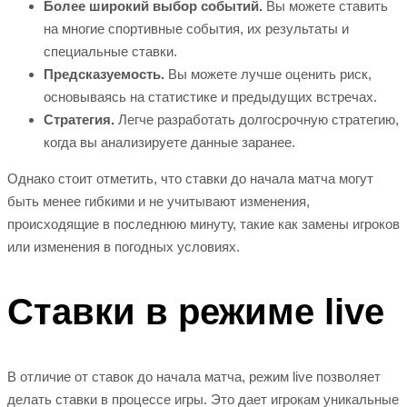
Более широкий выбор событий.
Вы можете ставить
на многие спортивные события, их результаты и
специальные ставки.
Предсказуемость.
Вы можете лучше оценить риск,
основываясь на статистике и предыдущих встречах.
Стратегия.
Легче разработать долгосрочную стратегию,
когда вы анализируете данные заранее.
Однако стоит отметить, что ставки до начала матча могут
быть менее гибкими и не учитывают изменения,
происходящие в последнюю минуту, такие как замены игроков
или изменения в погодных условиях.
Ставки в режиме live
В отличие от ставок до начала матча, режим live позволяет
делать ставки в процессе игры. Это дает игрокам уникальные