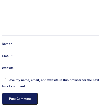
Name
*
Email
*
Website
Save my name, email, and website in this browser for the next
time I comment.