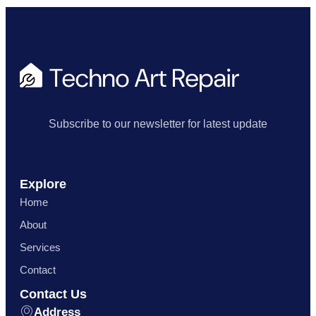
Subscribe to our newsletter for latest update
Explore
Home
About
Services
Contact
Contact Us
Address