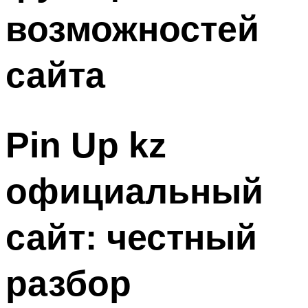
возможностей
сайта
Pin Up kz
официальный
сайт: честный
разбор