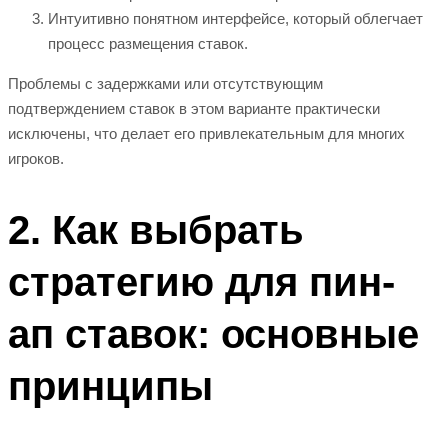
Интуитивно понятном интерфейсе, который облегчает
процесс размещения ставок.
Проблемы с задержками или отсутствующим
подтверждением ставок в этом варианте практически
исключены, что делает его привлекательным для многих
игроков.
2. Как выбрать
стратегию для пин-
ап ставок: основные
принципы