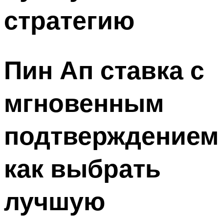
стратегию
Пин Ап ставка с
мгновенным
подтверждением
как выбрать
лучшую