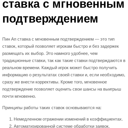
ставка с мгновенным
подтверждением
Пин Ап ставка с мгновенным подтверждением — это тип
ставок, который позволяет игрокам быстро и без задержек
размещать их выбор. Это намного удобнее, чем
традиционные ставки, так как такие ставки подтверждаются в
реальном времени. Каждый игрок может быстро получить
информацию о результатах своей ставки и, если необходимо,
сразу же внести коррективы. Кроме того, мгновенное
подтверждение позволяет оценить свои шансы на выигрыш
почти мгновенно.
Принципы работы таких ставок основываются на:
Немедленном отражении изменений в коэффициентах.
Автоматизированной системе обработки заявок.