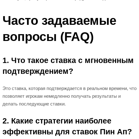
Часто задаваемые
вопросы (FAQ)
1. Что такое ставка с мгновенным
подтверждением?
Это ставка, которая подтверждается в реальном времени, что
позволяет игрокам немедленно получать результаты и
делать последующие ставки.
2. Какие стратегии наиболее
эффективны для ставок Пин Ап?