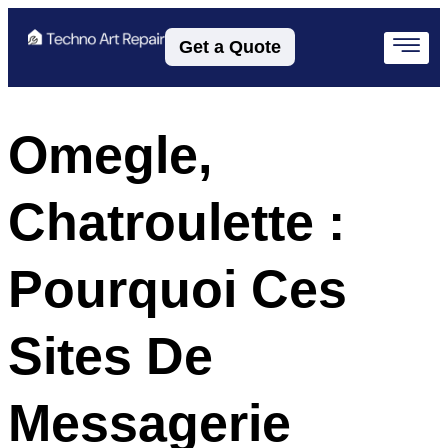
Get a Quote
Omegle,
Chatroulette :
Pourquoi Ces
Sites De
Messagerie