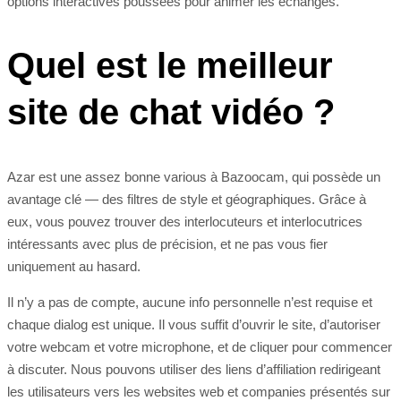
options interactives poussées pour animer les échanges.
Quel est le meilleur
site de chat vidéo ?
Azar est une assez bonne various à Bazoocam, qui possède un
avantage clé — des filtres de style et géographiques. Grâce à
eux, vous pouvez trouver des interlocuteurs et interlocutrices
intéressants avec plus de précision, et ne pas vous fier
uniquement au hasard.
Il n’y a pas de compte, aucune info personnelle n’est requise et
chaque dialog est unique. Il vous suffit d’ouvrir le site, d’autoriser
votre webcam et votre microphone, et de cliquer pour commencer
à discuter. Nous pouvons utiliser des liens d’affiliation redirigeant
les utilisateurs vers les websites web et companies présentés sur