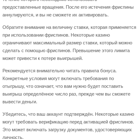
предоставленные вращения. После его истечения фриспины
аннулируются, и вы не сможете их активировать.
Обратите внимание на величину ставки, которая применяется
при использовании фриспинов. Некоторые казино
ограничивают максимальный размер ставки, который можно
сделать с помощью фриспинов. Превышение этого лимита
может привести к потере выигрышей.
Рекомендуется внимательно читать правила бонуса.
Конкретные условия могут включать требования по
отыгрышу, что означает, что вам нужно будет поставить
выигрыш определённое число раз, прежде чем вы сможете
вывести деньги.
Убедитесь, что ваш аккаунт подтверждён. Некоторые казино
могут требовать верификацию перед активацией фриспинов.
Это может включать загрузку документов, удостоверяющих
личность.