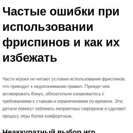
Частые ошибки при
использовании
фриспинов и как их
избежать
Часто игроки не читают условия использования фриспинов,
что приводит к недопониманию правил. Прежде чем
активировать бонус, обязательно ознакомьтесь с
требованиями к ставкам и ограничениями по времени. Эти
детали помогут избежать неприятных сюрпризов и сделают
процесс игры более комфортным.
Неаккуратный выбор игр