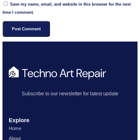
Save my name, email, and website in this browser for the next
time I comment.
Subscribe to our newsletter for latest update
Explore
Home
About