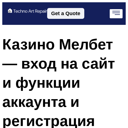
Get a Quote
Казино Мелбет
— вход на сайт
и функции
аккаунта и
регистрация