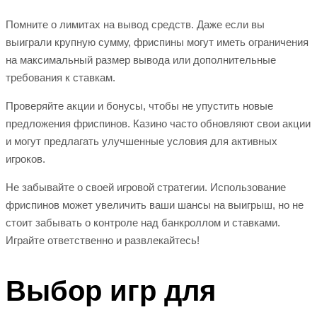
Помните о лимитах на вывод средств. Даже если вы
выиграли крупную сумму, фриспины могут иметь ограничения
на максимальный размер вывода или дополнительные
требования к ставкам.
Проверяйте акции и бонусы, чтобы не упустить новые
предложения фриспинов. Казино часто обновляют свои акции
и могут предлагать улучшенные условия для активных
игроков.
Не забывайте о своей игровой стратегии. Использование
фриспинов может увеличить ваши шансы на выигрыш, но не
стоит забывать о контроле над банкроллом и ставками.
Играйте ответственно и развлекайтесь!
Выбор игр для