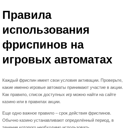
Правила
использования
фриспинов на
игровых автоматах
Каждый фриспин имеет свои условия активации. Проверьте,
какие именно игровые автоматы принимают участие в акции.
Как правило, список доступных игр можно найти на сайте
казино или в правилах акции.
Еще одно важное правило – срок действия фриспинов.
Обычно казино устанавливают определённый период, в
течение которого необходимо использовать