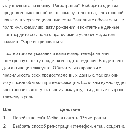
углу кликните на кнопку “Регистрация”. Выберите один из
предложенных способов: по номеру телефона, электронной
почте или через социальные сети. Заполните обязательные
поля: имя, фамилию, дату рождения и контактные данные.
Подтвердите согласие с правилами и условиями, затем
нажмите “Зарегистрироваться”.
После этого на указанный вами номер телефона или
электронную почту придет код подтверждения. Введите его
для активации аккаунта. Обязательно проверьте
правильность всех предоставленных данных, так как они
могут понадобиться при верификации. Если вам нужно будет
восстановить доступ к своему аккаунту, эти данные сыграют
ключевую роль.
Шаг
Действие
1
Перейти на сайт Melbet и нажать “Регистрация”.
2
Выбрать способ регистрации (телефон, email, соцсети).