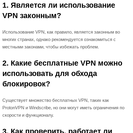
1. Является ли использование
VPN законным?
Использование VPN, как правило, является законным во
многих странах, однако рекомендуется ознакомиться с
местными законами, чтобы избежать проблем.
2. Какие бесплатные VPN можно
использовать для обхода
блокировок?
Существует множество бесплатных VPN, таких как
ProtonVPN и Windscribe, но они могут иметь ограничения по
скорости и функционалу.
3. Как проверить, работает ли