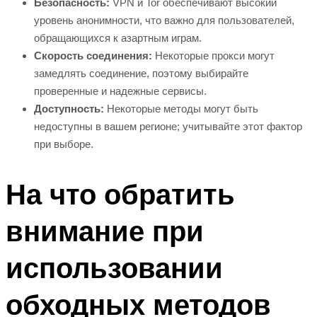
Безопасность:
VPN и Tor обеспечивают высокий
уровень анонимности, что важно для пользователей,
обращающихся к азартным играм.
Скорость соединения:
Некоторые прокси могут
замедлять соединение, поэтому выбирайте
проверенные и надежные сервисы.
Доступность:
Некоторые методы могут быть
недоступны в вашем регионе; учитывайте этот фактор
при выборе.
На что обратить
внимание при
использовании
обходных методов