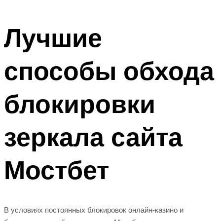
Лучшие
способы обхода
блокировки
зеркала сайта
Мостбет
В условиях постоянных блокировок онлайн-казино и