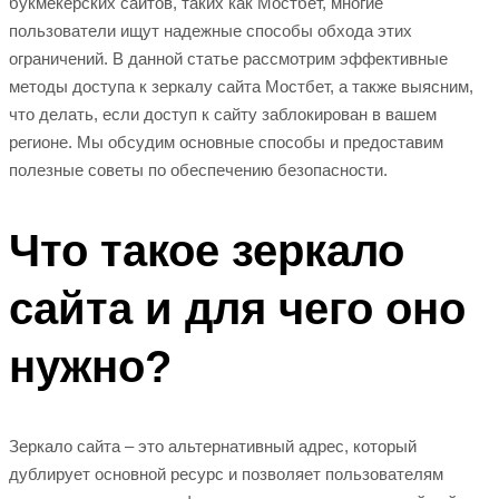
букмекерских сайтов, таких как Мостбет, многие
пользователи ищут надежные способы обхода этих
ограничений. В данной статье рассмотрим эффективные
методы доступа к зеркалу сайта Мостбет, а также выясним,
что делать, если доступ к сайту заблокирован в вашем
регионе. Мы обсудим основные способы и предоставим
полезные советы по обеспечению безопасности.
Что такое зеркало
сайта и для чего оно
нужно?
Зеркало сайта – это альтернативный адрес, который
дублирует основной ресурс и позволяет пользователям