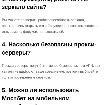
зеркало сайта?
Вы можете проверить работоспособность зеркала,
попытавшись открыть его в браузере или ознакомившись с
отзывами на форумах пользователей.
4. Насколько безопасны прокси-
серверы?
Прокси-серверы могут быть менее безопасны, чем VPN, так
как они не шифруют ваше соединение, поэтому выбирайте
только проверенные сервисы.
5. Можно ли использовать
Мостбет на мобильном