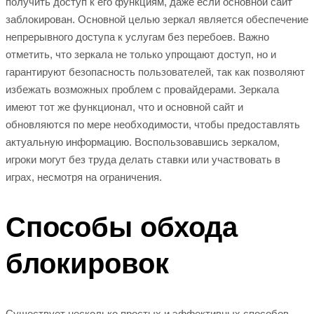
получить доступ к его функциям, даже если основной сайт
заблокирован. Основной целью зеркал является обеспечение
непрерывного доступа к услугам без перебоев. Важно
отметить, что зеркала не только упрощают доступ, но и
гарантируют безопасность пользователей, так как позволяют
избежать возможных проблем с провайдерами. Зеркала
имеют тот же функционал, что и основной сайт и
обновляются по мере необходимости, чтобы предоставлять
актуальную информацию. Воспользовавшись зеркалом,
игроки могут без труда делать ставки или участвовать в
играх, несмотря на ограничения.
Способы обхода
блокировок
Существует несколько простых и эффективных способов,