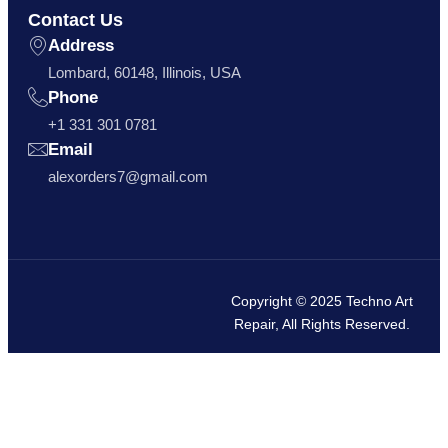
Contact Us
Address
Lombard, 60148, Illinois, USA
Phone
+1 331 301 0781
Email
alexorders7@gmail.com
Copyright © 2025 Techno Art
Repair, All Rights Reserved.