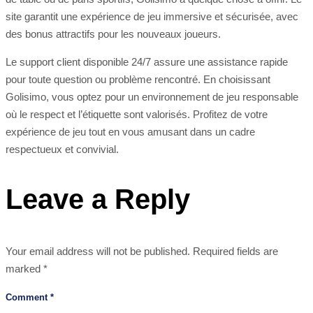
site garantit une expérience de jeu immersive et sécurisée, avec
des bonus attractifs pour les nouveaux joueurs.
Le support client disponible 24/7 assure une assistance rapide
pour toute question ou problème rencontré. En choisissant
Golisimo, vous optez pour un environnement de jeu responsable
où le respect et l’étiquette sont valorisés. Profitez de votre
expérience de jeu tout en vous amusant dans un cadre
respectueux et convivial.
Leave a Reply
Your email address will not be published.
Required fields are
marked
*
Comment
*