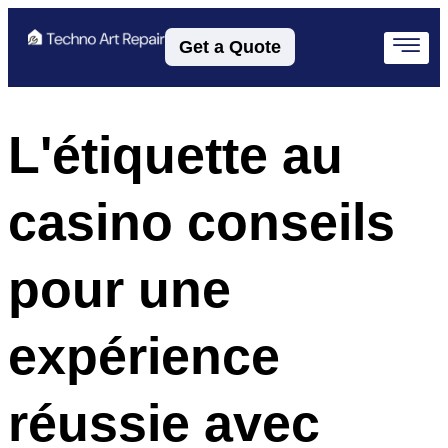
Get a Quote
L'étiquette au
casino conseils
pour une
expérience
réussie avec