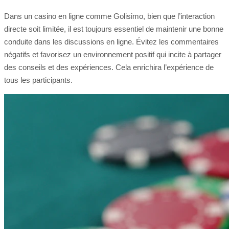
Dans un casino en ligne comme Golisimo, bien que l’interaction
directe soit limitée, il est toujours essentiel de maintenir une bonne
conduite dans les discussions en ligne. Évitez les commentaires
négatifs et favorisez un environnement positif qui incite à partager
des conseils et des expériences. Cela enrichira l’expérience de
tous les participants.