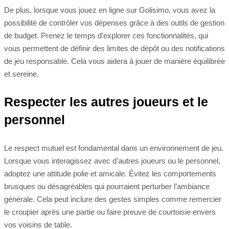
De plus, lorsque vous jouez en ligne sur Golisimo, vous avez la
possibilité de contrôler vos dépenses grâce à des outils de gestion
de budget. Prenez le temps d’explorer ces fonctionnalités, qui
vous permettent de définir des limites de dépôt ou des notifications
de jeu responsable. Cela vous aidera à jouer de manière équilibrée
et sereine.
Respecter les autres joueurs et le
personnel
Le respect mutuel est fondamental dans un environnement de jeu.
Lorsque vous interagissez avec d’autres joueurs ou le personnel,
adoptez une attitude polie et amicale. Évitez les comportements
brusques ou désagréables qui pourraient perturber l’ambiance
générale. Cela peut inclure des gestes simples comme remercier
le croupier après une partie ou faire preuve de courtoisie envers
vos voisins de table.