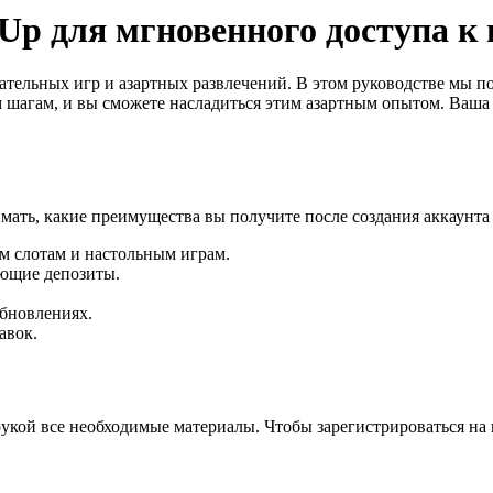
Up для мгновенного доступа к
ательных игр и азартных развлечений. В этом руководстве мы п
 шагам, и вы сможете насладиться этим азартным опытом. Ваша 
мать, какие преимущества вы получите после создания аккаунта 
м слотам и настольным играм.
ующие депозиты.
бновлениях.
авок.
рукой все необходимые материалы. Чтобы зарегистрироваться на 