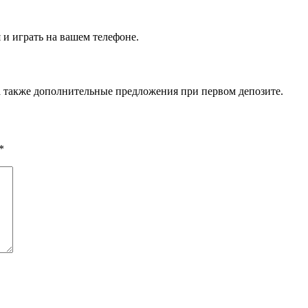
я и играть на вашем телефоне.
а также дополнительные предложения при первом депозите.
*