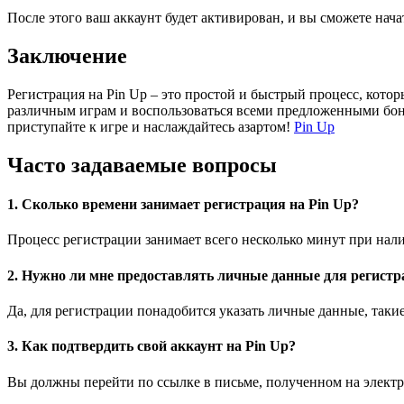
После этого ваш аккаунт будет активирован, и вы сможете нач
Заключение
Регистрация на Pin Up – это простой и быстрый процесс, кот
различным играм и воспользоваться всеми предложенными бонус
приступайте к игре и наслаждайтесь азартом!
Pin Up
Часто задаваемые вопросы
1. Сколько времени занимает регистрация на Pin Up?
Процесс регистрации занимает всего несколько минут при нал
2. Нужно ли мне предоставлять личные данные для регистр
Да, для регистрации понадобится указать личные данные, такие
3. Как подтвердить свой аккаунт на Pin Up?
Вы должны перейти по ссылке в письме, полученном на электр