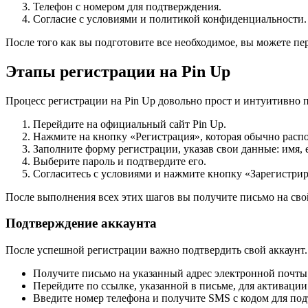
Телефон с номером для подтверждения.
Согласие с условиями и политикой конфиденциальности.
После того как вы подготовите все необходимое, вы можете пе
Этапы регистрации на Pin Up
Процесс регистрации на Pin Up довольно прост и интуитивно п
Перейдите на официальный сайт Pin Up.
Нажмите на кнопку «Регистрация», которая обычно распол
Заполните форму регистрации, указав свои данные: имя, e
Выберите пароль и подтвердите его.
Согласитесь с условиями и нажмите кнопку «Зарегистрир
После выполнения всех этих шагов вы получите письмо на свой 
Подтверждение аккаунта
После успешной регистрации важно подтвердить свой аккаунт
Получите письмо на указанный адрес электронной почты
Перейдите по ссылке, указанной в письме, для активации
Введите номер телефона и получите SMS с кодом для по