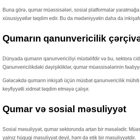
Buna görə, qumar müəssisələri, sosial platformalar yaratmağa 
xüsusiyyətlər təqdim edir. Bu da mədəniyyətin daha da inkişaf
Qumarın qanunvericilik çərçiv
Dünyada qumarın qanunvericiliyi müxtəlifdir və bu, sektora cidd
Qanunvericilikdəki dəyişikliklər, qumar müəssisələrinin fəaliyyə
Gələcəkdə qumarın inkişafı üçün müsbət qanunvericilik mühiti ə
keyfiyyətli xidmət təqdim etməyə çalışır.
Qumar və sosial məsuliyyət
Sosial məsuliyyət, qumar sektorunda artan bir məsələdir. Müəssi
yalnız hüquqi məsuliyyət deyil, həm də etik bir məsuliyyətdir.