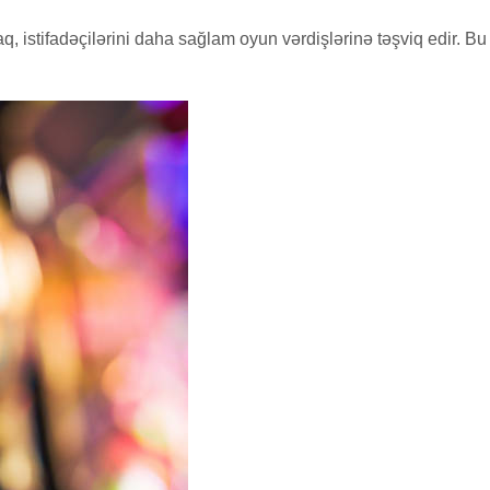
raq, istifadəçilərini daha sağlam oyun vərdişlərinə təşviq edir.