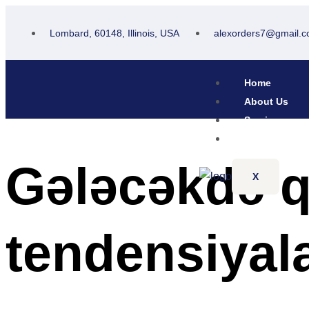
Lombard, 60148, Illinois, USA
alexorders7@gmail.
Home
About Us
Services
Contact Us
Gələcəkdə q
X
tendensiyala