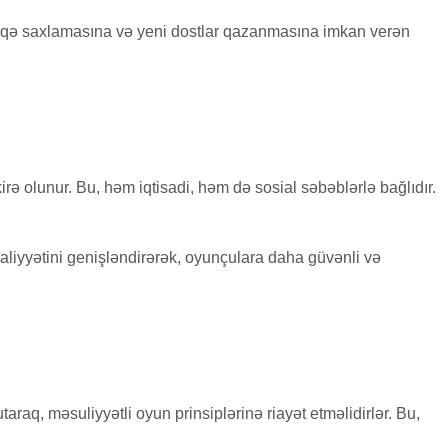
 əlaqə saxlamasına və yeni dostlar qazanmasına imkan verən
rə olunur. Bu, həm iqtisadi, həm də sosial səbəblərlə bağlıdır.
aliyyətini genişləndirərək, oyunçulara daha güvənli və
araq, məsuliyyətli oyun prinsiplərinə riayət etməlidirlər. Bu,