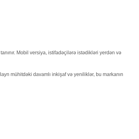
nır. Mobil versiya, istifadəçilərə istədikləri yerdən və
ayn mühitdəki davamlı inkişaf və yeniliklər, bu markanın