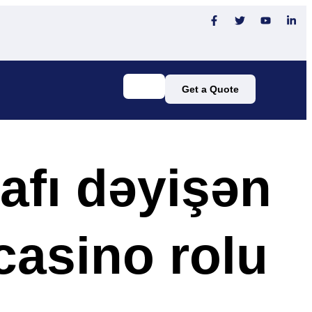
Get a Quote
afı dəyişən
casino rolu