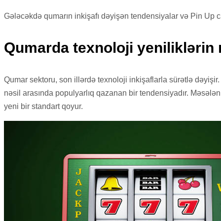
Gələcəkdə qumarın inkişafı dəyişən tendensiyalar və Pin Up c
Qumarda texnoloji yeniliklərin 
Qumar sektoru, son illərdə texnoloji inkişaflarla sürətlə dəyişi
nəsil arasında populyarlıq qazanan bir tendensiyadır. Məsələn,
yeni bir standart qoyur.