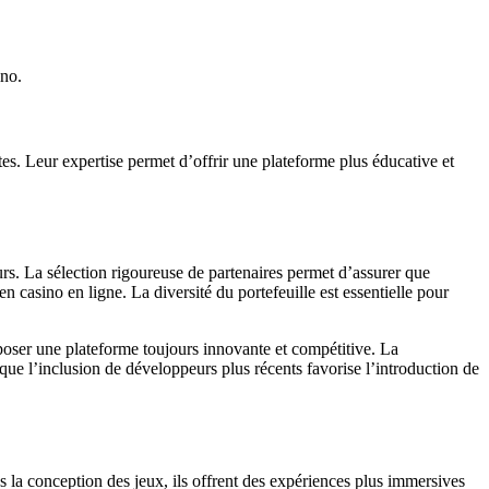
ino.
tes. Leur expertise permet d’offrir une plateforme plus éducative et
eurs. La sélection rigoureuse de partenaires permet d’assurer que
 casino en ligne. La diversité du portefeuille est essentielle pour
poser une plateforme toujours innovante et compétitive. La
is que l’inclusion de développeurs plus récents favorise l’introduction de
s la conception des jeux, ils offrent des expériences plus immersives