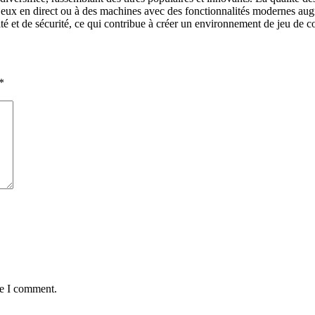
s jeux en direct ou à des machines avec des fonctionnalités modernes augme
té et de sécurité, ce qui contribue à créer un environnement de jeu de co
*
me I comment.