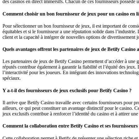
des casinos en direct immersifs. Chacun de ces fournisseurs possède un
Comment choisir un bon fournisseur de jeux pour un casino en l
Pour sélectionner un bon fournisseur de jeux, il est important de considé
équitables et si le fournisseur a une réputation solide dans l’industrie. 
client et la capacité à intégrer de nouvelles options de divertissement 
Quels avantages offrent les partenaires de jeux de Betify Casino 
Les partenaires de jeux de Betify Casino permettent d’accéder à une ga
réputés contribue également à garantir la fiabilité et l’équité des jeu
l’interactivité pour les joueurs. En intégrant des innovations technolog
spéciaux.
Y a-t-il des fournisseurs de jeux exclusifs pour Betify Casino ?
Il arrive que Betify Casino travaille avec certains fournisseurs pour p
ailleurs, ce qui peut constituer un avantage distinctif pour le casino.
jeux exclusifs contribue à renforcer l’identité du casino et à attirer un
Comment la collaboration entre Betify Casino et ses fournisseurs d
Cette collaboration permet à Betify de présenter une sélection riche et 