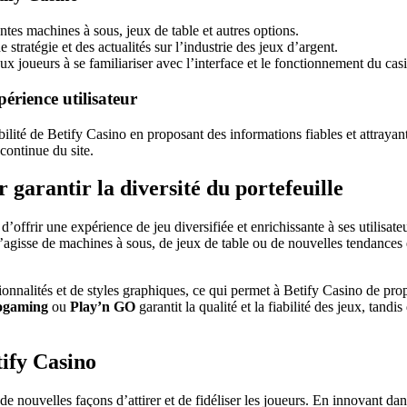
entes machines à sous, jeux de table et autres options.
stratégie et des actualités sur l’industrie des jeux d’argent.
 joueurs à se familiariser avec l’interface et le fonctionnement du cas
périence utilisateur
bilité de Betify Casino en proposant des informations fiables et attrayan
 continue du site.
 garantir la diversité du portefeuille
’offrir une expérience de jeu diversifiée et enrichissante à ses utilisat
agisse de machines à sous, de jeux de table ou de nouvelles tendances en
ionnalités et de styles graphiques, ce qui permet à Betify Casino de pro
ogaming
ou
Play’n GO
garantit la qualité et la fiabilité des jeux, tand
tify Casino
 nouvelles façons d’attirer et de fidéliser les joueurs. En innovant dan