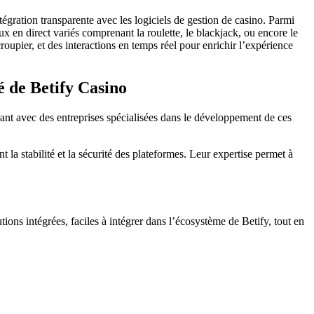
tégration transparente avec les logiciels de gestion de casino. Parmi
x en direct variés comprenant la roulette, le blackjack, ou encore le
roupier, et des interactions en temps réel pour enrichir l’expérience
é de Betify Casino
orant avec des entreprises spécialisées dans le développement de ces
a stabilité et la sécurité des plateformes. Leur expertise permet à
tions intégrées, faciles à intégrer dans l’écosystème de Betify, tout en