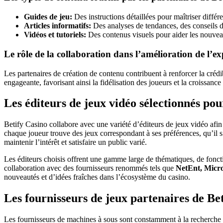
Guides de jeu:
Des instructions détaillées pour maîtriser différ
Articles informatifs:
Des analyses de tendances, des conseils de 
Vidéos et tutoriels:
Des contenus visuels pour aider les nouveaux
Le rôle de la collaboration dans l’amélioration de l’ex
Les partenaires de création de contenu contribuent à renforcer la crédi
engageante, favorisant ainsi la fidélisation des joueurs et la croissance
Les éditeurs de jeux vidéo sélectionnés pour
Betify Casino collabore avec une variété d’éditeurs de jeux vidéo afin d
chaque joueur trouve des jeux correspondant à ses préférences, qu’il s’
maintenir l’intérêt et satisfaire un public varié.
Les éditeurs choisis offrent une gamme large de thématiques, de fonct
collaboration avec des fournisseurs renommés tels que
NetEnt, Micr
nouveautés et d’idées fraîches dans l’écosystème du casino.
Les fournisseurs de jeux partenaires de Be
Les fournisseurs de machines à sous sont constamment à la recherche de