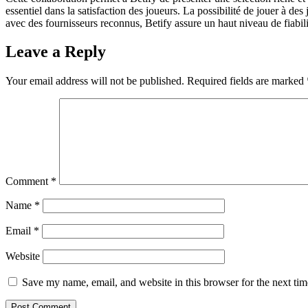
essentiel dans la satisfaction des joueurs. La possibilité de jouer à de
avec des fournisseurs reconnus, Betify assure un haut niveau de fiabili
Leave a Reply
Your email address will not be published.
Required fields are marked
Comment
*
Name
*
Email
*
Website
Save my name, email, and website in this browser for the next ti