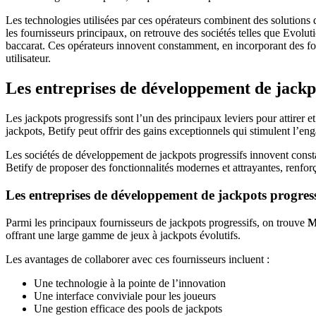
Les technologies utilisées par ces opérateurs combinent des solutions d
les fournisseurs principaux, on retrouve des sociétés telles que Evolu
baccarat. Ces opérateurs innovent constamment, en incorporant des fonct
utilisateur.
Les entreprises de développement de jackpo
Les jackpots progressifs sont l’un des principaux leviers pour attirer 
jackpots, Betify peut offrir des gains exceptionnels qui stimulent l’e
Les sociétés de développement de jackpots progressifs innovent constam
Betify de proposer des fonctionnalités modernes et attrayantes, renforç
Les entreprises de développement de jackpots progress
Parmi les principaux fournisseurs de jackpots progressifs, on trouve
M
offrant une large gamme de jeux à jackpots évolutifs.
Les avantages de collaborer avec ces fournisseurs incluent :
Une technologie à la pointe de l’innovation
Une interface conviviale pour les joueurs
Une gestion efficace des pools de jackpots