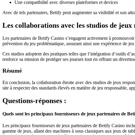
Une compatibilité avec diverses plateformes et devices
Avec de tels partenaires, Betify peut augmenter sa visibilité et son attr
Les collaborations avec les studios de jeux 
Les partenaires de Betify Casino s’engagent activement à promouvoir 
prévention du jeu problématique, assurant ainsi une expérience de jeu é
Ces studios adoptent des pratiques telles que l’intégration d’outils d’
renforce sa mission de protéger ses joueurs tout en offrant un divertis
Résumé
En conclusion, la collaboration étroite avec des studios de jeux respon
site à respecter des standards élevés en matière de jeu responsable, ap
Questions-réponses :
Quels sont les principaux fournisseurs de jeux partenaires de Bet
Les principaux fournisseurs de jeux partenaires de Betify Casino inc
gamme de jeux, allant des machines à sous classiques aux jeux de table 