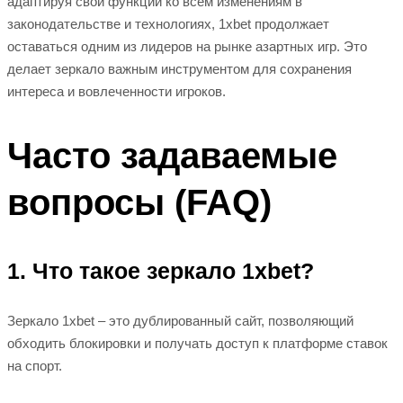
адаптируя свои функции ко всем изменениям в
законодательстве и технологиях, 1xbet продолжает
оставаться одним из лидеров на рынке азартных игр. Это
делает зеркало важным инструментом для сохранения
интереса и вовлеченности игроков.
Часто задаваемые
вопросы (FAQ)
1. Что такое зеркало 1xbet?
Зеркало 1xbet – это дублированный сайт, позволяющий
обходить блокировки и получать доступ к платформе ставок
на спорт.