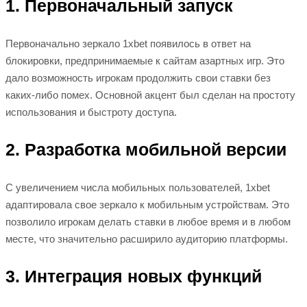
1. Первоначальный запуск
Первоначально зеркало 1xbet появилось в ответ на
блокировки, предпринимаемые к сайтам азартных игр. Это
дало возможность игрокам продолжить свои ставки без
каких-либо помех. Основной акцент был сделан на простоту
использования и быстроту доступа.
2. Разработка мобильной версии
С увеличением числа мобильных пользователей, 1xbet
адаптировала свое зеркало к мобильным устройствам. Это
позволило игрокам делать ставки в любое время и в любом
месте, что значительно расширило аудиторию платформы.
3. Интеграция новых функций