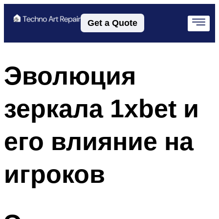
Get a Quote
Эволюция
зеркала 1xbet и
его влияние на
игроков