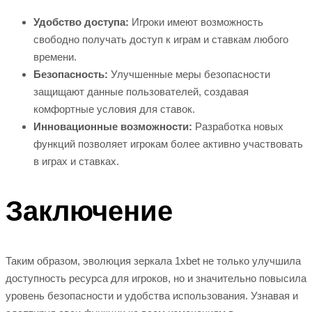
Удобство доступа:
Игроки имеют возможность
свободно получать доступ к играм и ставкам любого
времени.
Безопасность:
Улучшенные меры безопасности
защищают данные пользователей, создавая
комфортные условия для ставок.
Инновационные возможности:
Разработка новых
функций позволяет игрокам более активно участвовать
в играх и ставках.
Заключение
Таким образом, эволюция зеркала 1xbet не только улучшила
доступность ресурса для игроков, но и значительно повысила
уровень безопасности и удобства использования. Узнавая и