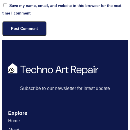
Save my name, email, and website in this browser for the next
time I comment.
Subscribe to our newsletter for latest update
Explore
Home
About