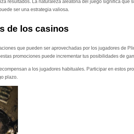
za resultados. La naturaleza aleatoria del juego significa que
ede ser una estrategia valiosa.
 de los casinos
ciones que pueden ser aprovechadas por los jugadores de Plinko
r estas promociones puede incrementar tus posibilidades de ganar
ecompensan a los jugadores habituales. Participar en estos pr
go plazo.