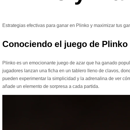
Estrategias efectivas para ganar en Plinko y maximizar tus g
Conociendo el juego de Plinko
Plinko es un emocionante juego de azar que ha ganado popular
jugadores lanzan una ficha en un tablero lleno de clavos, do
pueden experimentar la simplicidad y la adrenalina de ver cómo 
añade un elemento de sorpresa a cada partida.