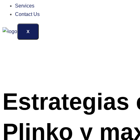
Services
Contact Us
X
Estrategias 
Plinko y ma