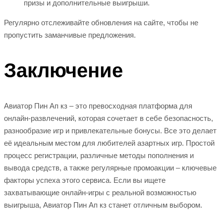
призы и дополнительные выигрыши.
Регулярно отслеживайте обновления на сайте, чтобы не
пропустить заманчивые предложения.
Заключение
Авиатор Пин Ап кз – это превосходная платформа для
онлайн-развлечений, которая сочетает в себе безопасность,
разнообразие игр и привлекательные бонусы. Все это делает
её идеальным местом для любителей азартных игр. Простой
процесс регистрации, различные методы пополнения и
вывода средств, а также регулярные промоакции – ключевые
факторы успеха этого сервиса. Если вы ищете
захватывающие онлайн-игры с реальной возможностью
выигрыша, Авиатор Пин Ап кз станет отличным выбором.