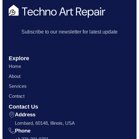
Subscribe to our newsletter for latest update
Explore
Home
About
Services
Contact
Contact Us
Address
Lombard, 60148, Illinois, USA
Phone