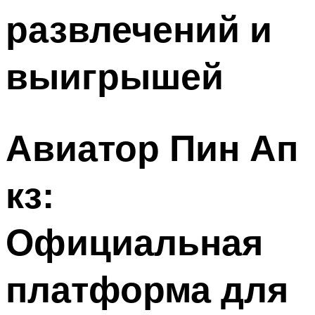
развлечений и
выигрышей
Авиатор Пин Ап
кз:
Официальная
платформа для