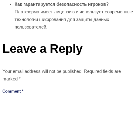
Как гарантируется безопасность игроков?
Платформа имеет лицензию и использует современные
технологии шифрования для защиты данных
пользователей.
Leave a Reply
Your email address will not be published.
Required fields are
marked
*
Comment
*