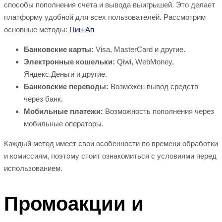
способы пополнения счета и вывода выигрышей. Это делает
платформу удобной для всех пользователей. Рассмотрим
основные методы:
Пин-Ап
Банковские карты:
Visa, MasterCard и другие.
Электронные кошельки:
Qiwi, WebMoney,
Яндекс.Деньги и другие.
Банковские переводы:
Возможен вывод средств
через банк.
Мобильные платежи:
Возможность пополнения через
мобильные операторы.
Каждый метод имеет свои особенности по времени обработки
и комиссиям, поэтому стоит ознакомиться с условиями перед
использованием.
Промоакции и