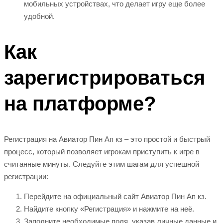
мобильных устройствах, что делает игру еще более
удобной.
Как
зарегистрироваться
на платформе?
Регистрация на Авиатор Пин Ап кз – это простой и быстрый
процесс, который позволяет игрокам приступить к игре в
считанные минуты. Следуйте этим шагам для успешной
регистрации:
Перейдите на официальный сайт Авиатор Пин Ап кз.
Найдите кнопку «Регистрация» и нажмите на неё.
Заполните необходимые поля, указав личные данные и