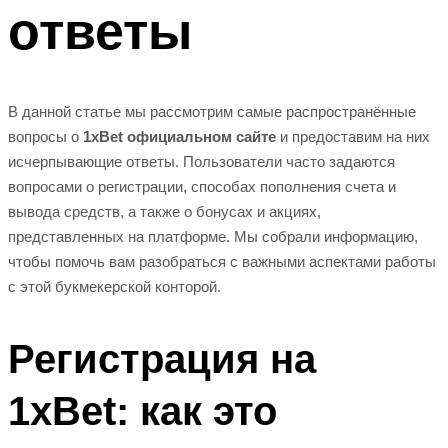
ответы
В данной статье мы рассмотрим самые распространённые
вопросы о
1xBet официальном сайте
и предоставим на них
исчерпывающие ответы. Пользователи часто задаются
вопросами о регистрации, способах пополнения счета и
вывода средств, а также о бонусах и акциях,
представленных на платформе. Мы собрали информацию,
чтобы помочь вам разобраться с важными аспектами работы
с этой букмекерской конторой.
Регистрация на
1xBet: как это