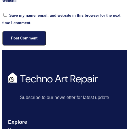
Website
Save my name, email, and website in this browser for the next
time I comment.
Subscribe to our newsletter for latest update
Explore