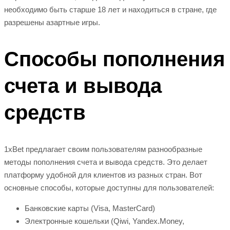
необходимо быть старше 18 лет и находиться в стране, где
разрешены азартные игры.
Способы пополнения
счета и вывода
средств
1xBet предлагает своим пользователям разнообразные
методы пополнения счета и вывода средств. Это делает
платформу удобной для клиентов из разных стран. Вот
основные способы, которые доступны для пользователей:
Банковские карты (Visa, MasterCard)
Электронные кошельки (Qiwi, Yandex.Money,