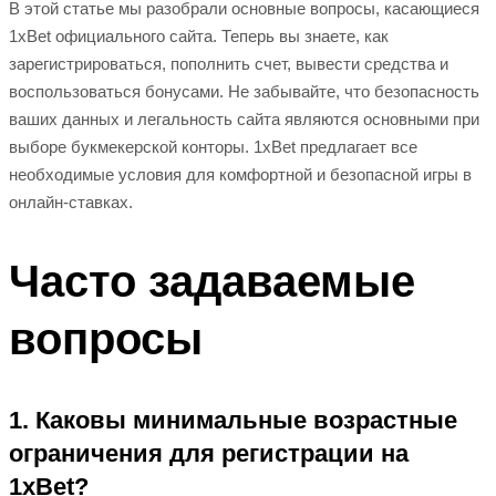
В этой статье мы разобрали основные вопросы, касающиеся
1xBet официального сайта. Теперь вы знаете, как
зарегистрироваться, пополнить счет, вывести средства и
воспользоваться бонусами. Не забывайте, что безопасность
ваших данных и легальность сайта являются основными при
выборе букмекерской конторы. 1xBet предлагает все
необходимые условия для комфортной и безопасной игры в
онлайн-ставках.
Часто задаваемые
вопросы
1. Каковы минимальные возрастные
ограничения для регистрации на
1xBet?