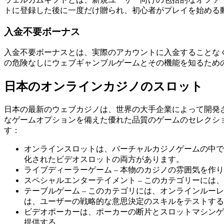
トに登録した後に一度だけ贈られ、初心者がプレイを始める
入金不要ボーナス
入金不要ボーナスとは、実際のアカウントに入金することな
の危険なしにウェブギャンブルゲームとその機能を知るため
日本のオンラインカジノのスロット
日本の最新のウェブカジノは、世界の大手企業によって開発
なゲームオプションを備えた優れた品質のゲームのセレクシ
す：
オンラインスロットは、バーチャルカジノゲームの中で
化されたビデオスロットの両方があります。
ライブディーラーゲーム – 本物のカジノの雰囲気を
スペシャルエンターテイメント – このカテゴリーに
テーブルゲーム – このカテゴリには、オンラインル
は、ユーザーの戦略的な意思決定のスキルをテストする
ビデオポーカーは、ポーカーの断片とスロットマシンゲ
提供する。