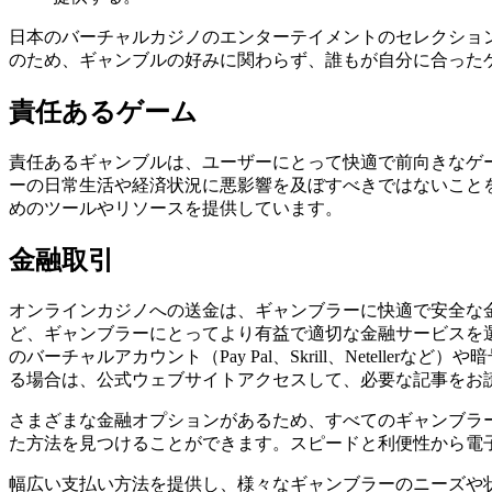
日本のバーチャルカジノのエンターテイメントのセレクショ
のため、ギャンブルの好みに関わらず、誰もが自分に合った
責任あるゲーム
責任あるギャンブルは、ユーザーにとって快適で前向きなゲ
ーの日常生活や経済状況に悪影響を及ぼすべきではないこと
めのツールやリソースを提供しています。
金融取引
オンラインカジノへの送金は、ギャンブラーに快適で安全な
ど、ギャンブラーにとってより有益で適切な金融サービスを選択す
のバーチャルアカウント（Pay Pal、Skrill、Netelle
る場合は、公式ウェブサイトアクセスして、必要な記事をお
さまざまな金融オプションがあるため、すべてのギャンブラ
た方法を見つけることができます。スピードと利便性から電
幅広い支払い方法を提供し、様々なギャンブラーのニーズや