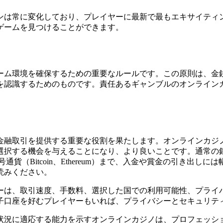
ンは常に変化しており、プレイヤーに最新で最もエキサイティ
ゲームを見つけることができます。
ーム環境を確保するための重要なルールです。この原則は、金
を認識するためのものです。責任あるギャンブルのオンライン
金融取引を提供する重要な役割を果たします。オンラインカジ
る機会を与えることになり、より良いことです。通常の銀行取引やデ
rなど）や暗号通貨（Bitcoin、Ethereum）まで、入金や賞金
読みください。
ーは、取引速度、手数料、選択した国での利用可能性、プライ
子口座を好むプレイヤーもいれば、プライバシーとセキュリテ
状況に適応する能力を示すオンラインカジノは、プロフェッシ