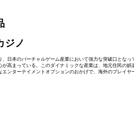
品
カジノ
り、日本のバーチャルゲーム産業において強力な突破口となっ
心が高まっている。このダイナミックな産業は、地元住民の娯
なエンターテイメントオプションのおかげで、海外のプレイヤ