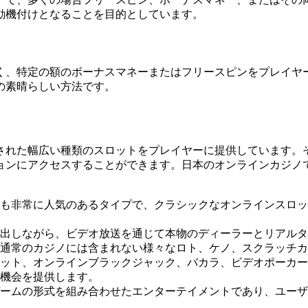
動機付けとなることを目的としています。
く、特定の額のボーナスマネーまたはフリースピンをプレイヤ
の素晴らしい方法です。
された幅広い種類のスロットをプレイヤーに提供しています。
ョンにアクセスすることができます。日本のオンラインカジノ
も非常に人気のあるタイプで、クラシックなオンラインスロッ
作り出しながら、ビデオ放送を通じて本物のディーラーとリアル
は、通常のカジノには含まれない様々なロト、ケノ、スクラッチ
ーレット、オンラインブラックジャック、バカラ、ビデオポーカ
機会を提供します。
ームの形式を組み合わせたエンターテイメントであり、ユーザ