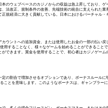
日本のウェブベースのカジノからの収益は急上昇しており、ゲ
は、法改正、規制条件の改善、先端技術の統合に支えられた業
て正規経済に大きく貢献している。日本におけるバーチャル・
アカウントへの追加資金、または使用したお金の一部の払い戻
を使用することなく、様々なゲームを始めることができること
とができます。賞金を使用することで、初心者はカジノゲーム
定の割合で増加させるオプションであり、ボーナスルールに明
なることを意味します。このようなボーナスは、ギャンブラー
ーで、多くの場合フリースピン、ボーナスマネー、またはその