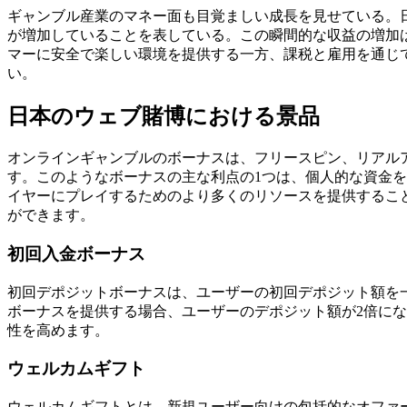
ギャンブル産業のマネー面も目覚ましい成長を見せている。
が増加していることを表している。この瞬間的な収益の増加
マーに安全で楽しい環境を提供する一方、課税と雇用を通じ
い。
日本のウェブ賭博における景品
オンラインギャンブルのボーナスは、フリースピン、リアル
す。このようなボーナスの主な利点の1つは、個人的な資金
イヤーにプレイするためのより多くのリソースを提供するこ
ができます。
初回入金ボーナス
初回デポジットボーナスは、ユーザーの初回デポジット額を一
ボーナスを提供する場合、ユーザーのデポジット額が2倍に
性を高めます。
ウェルカムギフト
ウェルカムギフトとは、新規ユーザー向けの包括的なオファ