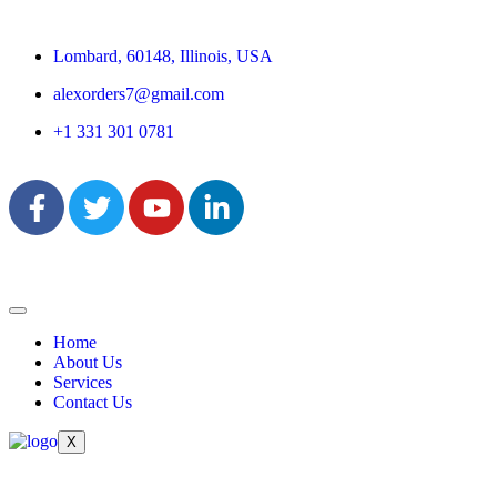
Lombard, 60148, Illinois, USA
alexorders7@gmail.com
+1 331 301 0781
Home
About Us
Services
Contact Us
X