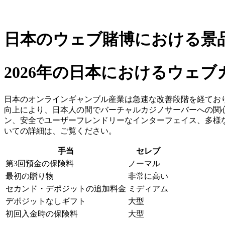
日本のウェブ賭博における景
2026年の日本におけるウェブ
日本のオンラインギャンブル産業は急速な改善段階を経てお
向上により、日本人の間でバーチャルカジノサーバーへの関
ン、安全でユーザーフレンドリーなインターフェイス、多様
いての詳細は、ご覧ください。
手当
セレブ
第3回預金の保険料
ノーマル
最初の贈り物
非常に高い
セカンド・デポジットの追加料金
ミディアム
デポジットなしギフト
大型
初回入金時の保険料
大型