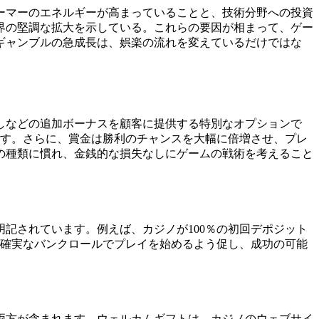
ーマーのエネルギーが高まっていることと、技術分野への投資
界の堅調な拡大を示している。これらの要因が相まって、ゲー
ギャンブルの急成長は、娯楽の流れを変えているだけではな
しなどの追加ボーナスを顧客に提供する特別なオプションで
です。さらに、賞金は勝利のチャンスを大幅に倍増させ、プレ
の種類に慣れ、金銭的な損失なしにゲームの戦術を考えること
記されています。例えば、カジノが100％の初回デポジット
に確実なバンクロールでプレイを始めるよう促し、成功の可能
両方が含まれます。ウェルカムギフトは、カジノのウェブサイ