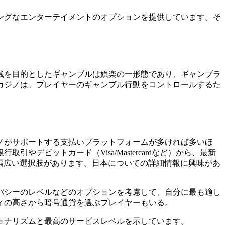
ングなエンターテイメントのオプションを提供しています。そ
銭を目的としたギャンブルは娯楽の一形態であり、ギャンブラ
カジノは、プレイヤーのギャンブル行動をコントロールするた
ノがサポートする支払いプラットフォームが多ければ多いほ
ビットカード（Visa/Mastercardなど）から、最新
の引き出しには幅広い選択肢があります。日本についての詳細情報に興味があ
バシーのレベルなどのオプションを考慮して、自分に最も適し
ィの高さから暗号通貨を選ぶプレイヤーもいる。
ョナリズムと最高のサービスレベルを示しています。