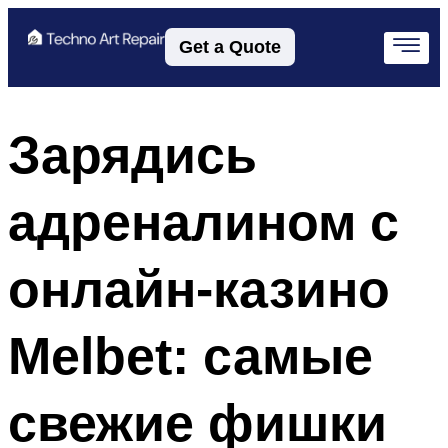
Get a Quote
Зарядись
адреналином с
онлайн-казино
Melbet: самые
свежие фишки