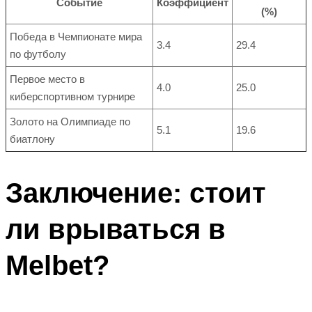
Событие
Коэффициент
(%)
Победа в Чемпионате мира
3.4
29.4
по футболу
Первое место в
4.0
25.0
киберспортивном турнире
Золото на Олимпиаде по
5.1
19.6
биатлону
Заключение: стоит
ли врываться в
Melbet?