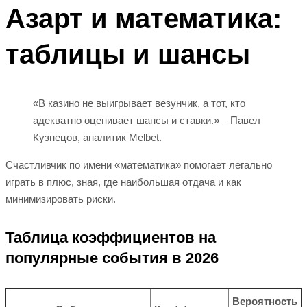
Азарт и математика:
таблицы и шансы
«В казино не выигрывает везунчик, а тот, кто
адекватно оценивает шансы и ставки.» – Павел
Кузнецов, аналитик Melbet.
Счастливчик по имени «математика» помогает легально
играть в плюс, зная, где наибольшая отдача и как
минимизировать риски.
Таблица коэффициентов на
популярные события в 2026
Вероятность