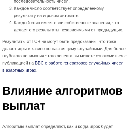
последовательность чисел.
Каждое число соответствует определенному
результату на игровом автомате.
Каждый спин имеет свои собственные значения, что
делает его результаты независимыми от предыдущих.
Результаты от ГСЧ не могут быть предсказаны, что тоже
делает игры в казино по-настоящему случайными. Для более
глубокого понимания этого аспекта вы можете ознакомиться с
публикацией на
BBC о работе генераторов случайных чисел
в азартных играх
.
Влияние алгоритмов
выплат
Алгоритмы выплат определяют, как и когда игрок будет