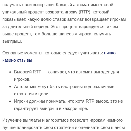
получать свои выигрыши. Каждый автомат имеет свой
уникальный процент возврата игроку (RTP), который
показывает, какую долю ставок автомат возвращает игрокам
за длительный период. Этот процент варьируется, и чем
выше процент, тем больше шансов у игрока получить
выигрыш.
Основные моменты, которые следует учитывать:
пинко
казино отзывы
Высокий RTP — означает, что автомат выгоден для
игроков.
Алгоритмы могут быть настроены под различные
стратегии и цели.
Игроки должны понимать, что хотя RTP высок, это не
гарантирует выигрыш в каждой игре.
Изучение выплаты и алгоритмов позволит игрокам немного
лучше планировать свои стратегии и оценивать свои шансы