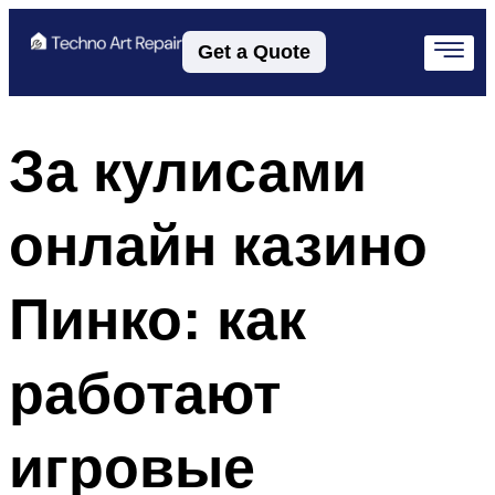
Get a Quote
За кулисами
онлайн казино
Пинко: как
работают
игровые