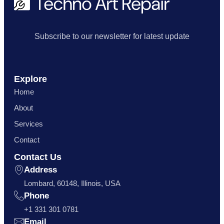
Subscribe to our newsletter for latest update
Explore
Home
About
Services
Contact
Contact Us
Address
Lombard, 60148, Illinois, USA
Phone
+1 331 301 0781
Email