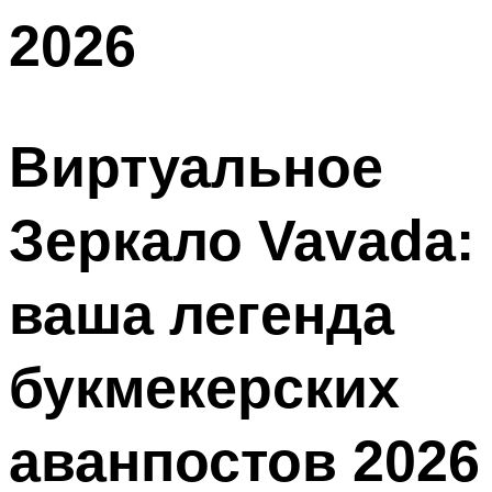
2026
Виртуальное
Зеркало Vavada:
ваша легенда
букмекерских
аванпостов 2026