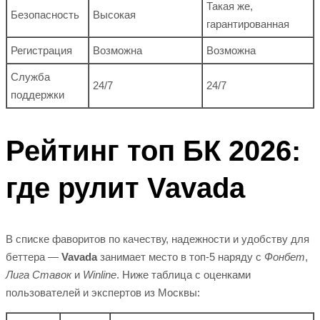
Такая же,
Безопасность
Высокая
гарантированная
Регистрация
Возможна
Возможна
Служба
24/7
24/7
поддержки
Рейтинг топ БК 2026:
где рулит Vavada
В списке фаворитов по качеству, надежности и удобству для
беттера —
Vavada
занимает место в топ-5 наряду с
Фонбет
,
Лига Ставок
и
Winline
. Ниже таблица с оценками
пользователей и экспертов из Москвы: