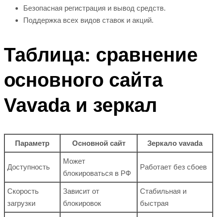
Безопасная регистрация и вывод средств.
Поддержка всех видов ставок и акций.
Таблица: сравнение
основного сайта
Vavada и зеркал
Параметр
Основной сайт
Зеркало vavada
Может
Доступность
Работает без сбоев
блокироваться в РФ
Скорость
Зависит от
Стабильная и
загрузки
блокировок
быстрая