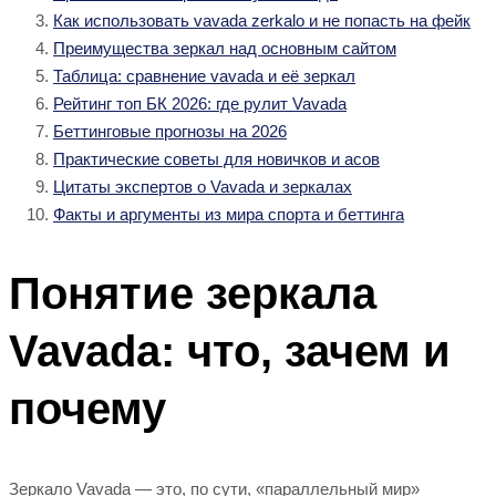
Как использовать vavada zerkalo и не попасть на фейк
Преимущества зеркал над основным сайтом
Таблица: сравнение vavada и её зеркал
Рейтинг топ БК 2026: где рулит Vavada
Беттинговые прогнозы на 2026
Практические советы для новичков и асов
Цитаты экспертов о Vavada и зеркалах
Факты и аргументы из мира спорта и беттинга
Понятие зеркала
Vavada: что, зачем и
почему
Зеркало Vavada — это, по сути, «параллельный мир»