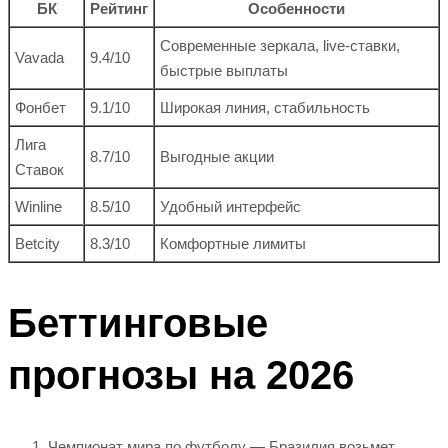
БК
Рейтинг
Особенности
Современные зеркала, live-ставки,
Vavada
9.4/10
быстрые выплаты
Фонбет
9.1/10
Широкая линия, стабильность
Лига
8.7/10
Выгодные акции
Ставок
Winline
8.5/10
Удобный интерфейс
Betcity
8.3/10
Комфортные лимиты
Беттинговые
прогнозы на 2026
Чемпионат мира по футболу — Бразилия возьмет