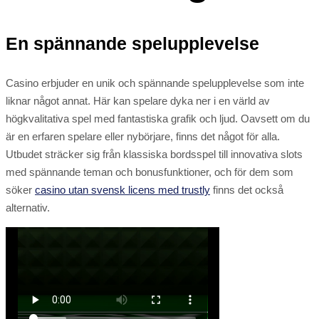
En spännande spelupplevelse
Casino erbjuder en unik och spännande spelupplevelse som inte
liknar något annat. Här kan spelare dyka ner i en värld av
högkvalitativa spel med fantastiska grafik och ljud. Oavsett om du
är en erfaren spelare eller nybörjare, finns det något för alla.
Utbudet sträcker sig från klassiska bordsspel till innovativa slots
med spännande teman och bonusfunktioner, och för dem som
söker
casino utan svensk licens med trustly
finns det också
alternativ.