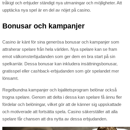
tråkigt och erbjuder ständigt nya utmaningar och möjligheter. Att
upptäcka nya spel är en del av nöjet på casino.
Bonusar och kampanjer
Casino är känt för sina generösa bonusar och kampanjer som
attraherar spelare från hela världen. Nya spelare kan se fram
emot välkomsterbjudanden som ger dem en bra start på sin
spelkarriär. Dessa bonusar kan inkludera insättningsbonusar,
gratisspel eller cashback-erbjudanden som gör spelandet mer
lönsamt.
Regelbundna kampanjer och lojalitetsprogram belönar också
trogna spelare. Genom att delta i dessa kan spelare få ännu fler
fördelar och belöningar, vilket gör att de känner sig uppskattade
och motiverade att fortsätta spela. Casino säkerställer att alla
spelare får chansen att dra nytta av dessa erbjudanden.