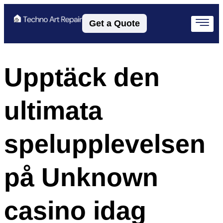
Get a Quote
Upptäck den
ultimata
spelupplevelsen
på Unknown
casino idag