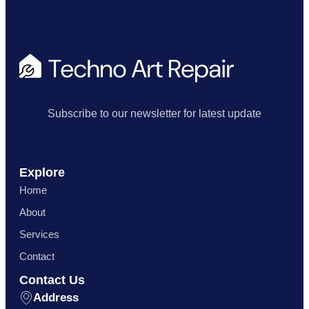
Subscribe to our newsletter for latest update
Explore
Home
About
Services
Contact
Contact Us
Address