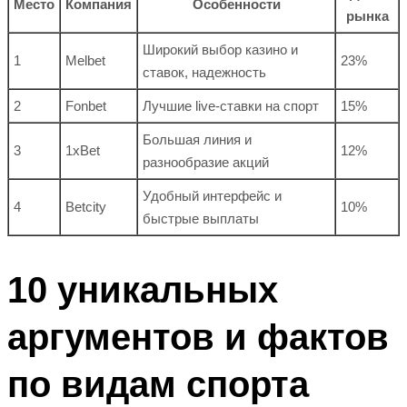
Место
Компания
Особенности
рынка
Широкий выбор казино и
1
Melbet
23%
ставок, надежность
2
Fonbet
Лучшие live-ставки на спорт
15%
Большая линия и
3
1xBet
12%
разнообразие акций
Удобный интерфейс и
4
Betcity
10%
быстрые выплаты
10 уникальных
аргументов и фактов
по видам спорта