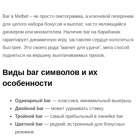
Bar в Melbet – не просто пиктограмма, а ключевой гипероним
для целого набора бонусов и выплат, часто являющийся
джокером или множителем. Наличие bar на барабанах
гарантирует динамичную игру, заставляя сердце колотиться
быстрее. Это своего рода
магнит для удачи
, мега способ
подняться на вершину выплачиваемых призов.
Виды bar символов и их
особенности
Одинарный bar
— классика, минимальный выигрыш
Двойной bar
— может удваивать ставку
Тройной bar
— самый прибыльный в линейке bar
Цветной bar
— редкий, встроенный для бонусных
режимов