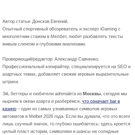
Автор статьи:
Донсков Евгений
.
Опытный спортивный обозреватель и эксперт iGaming с
многолетним стажем в Мелбет, любит разбавлять тексты
живым сленгом и глубокими анализами.
Проверяющий/редактор:
Александр Савченко
.
Профессиональный копирайтер, специализируется на SEO и
азартных темах, добавляет свежие игровые выразительные
штрихи.
Эй, беттеры и любители adrenalin’а из
Москвы
, сегодня мы
нырнем в океан азарта и разберёмся,
что означает bar в
казино
– один из самых узнаваемых символов игровых
автоматов в Melbet 2026 года. Если вы думали, что это всего
лишь скучный значок, то глубоко ошибаетесь: здесь кроется
целый пласт истории, символики и шансы на солидные