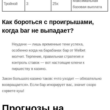
Максимальная
Тройной
3
25x
базовая выплата
Как бороться с проигрышами,
когда bar не выпадает?
Неудачи — лишь временные тени успеха,
особенно когда на барабанах бар от Melbet
молчит. Терпение, правильная стратегия и
контроль ставок — вот настоящие ключи к
пиршеству в казино.
Закон большого казино таков: «что уходит — обязательно
возвращается». Если бар игнорирует вас, значит скоро
сорвете куш!
Прогнозы на