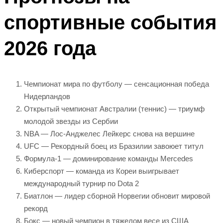
спортивные события
2026 года
Чемпионат мира по футболу — сенсационная победа
Нидерландов
Открытый чемпионат Австралии (теннис) — триумф
молодой звезды из Сербии
NBA — Лос-Анджелес Лейкерс снова на вершине
UFC — Рекордный боец из Бразилии завоюет титул
Формула-1 — доминирование команды Mercedes
Киберспорт — команда из Кореи выигрывает
международный турнир по Dota 2
Биатлон — лидер сборной Норвегии обновит мировой
рекорд
Бокс — новый чемпион в тяжелом весе из США