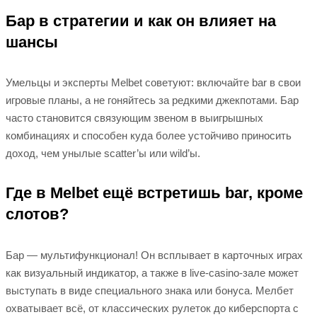
Бар в стратегии и как он влияет на
шансы
Умельцы и эксперты Melbet советуют: включайте bar в свои
игровые планы, а не гоняйтесь за редкими джекпотами. Бар
часто становится связующим звеном в выигрышных
комбинациях и способен куда более устойчиво приносить
доход, чем унылые scatter’ы или wild’ы.
Где в Melbet ещё встретишь bar, кроме
слотов?
Бар — мультифункционал! Он всплывает в карточных играх
как визуальный индикатор, а также в live-casino-зале может
выступать в виде специального знака или бонуса. Мелбет
охватывает всё, от классических рулеток до киберспорта с