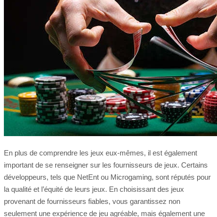
En plus de comprendre les jeux eux-mêmes, il est également
important de se renseigner sur les fournisseurs de jeux. Certains
développeurs, tels que NetEnt ou Microgaming, sont réputés pour
la qualité et l’équité de leurs jeux. En choisissant des jeux
provenant de fournisseurs fiables, vous garantissez non
seulement une expérience de jeu agréable, mais également une