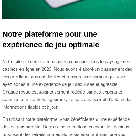
Notre plateforme pour une
expérience de jeu optimale
Notre site est dédié à vous aider à naviguer dans le paysage des
casinos en ligne en 2026. Nous avons élaboré un classement des
cinq meilleurs casinos fiables et rapides pour garantir que vous
ayez accès à une expérience de jeu sécurisée et agréable.
Chaque revue est soigneusement rédigée par des experts et
soumise à un contrôle rigoureux, ce qui vous permet d’obtenir des
informations fiables et à jour.
En utilisant notre plateforme, vous bénéficierez d’une expérience
de jeu transparente. De plus, nous mettons en avant les casinos
proposant des retraits immédiats, vous assurant ainsi que vos