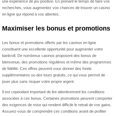
une expérience de jeu positive. En prenant le temps de faire vos
recherches, vous augmentez vos chances de trouver un casino
en ligne qui répond à vos attentes.
Maximiser les bonus et promotions
Les bonus et promotions offerts par les casinos en ligne
constituent une excellente opportunité pour augmenter votre
bankroll. De nombreux casinos proposent des bonus de
bienvenue, des promotions régulières et même des programmes
de fidélité. Ces offres peuvent vous donner des fonds
supplémentaires ou des tours gratuits, ce qui vous permet de
jouer plus sans risquer votre propre argent.
Il est cependant important de lire attentivement les conditions
associées à ces bonus. Certaines promotions peuvent comporter
des exigences de mise qui rendent difficile le retrait de vos gains.
Assurez-vous de comprendre ces conditions avant de profiter