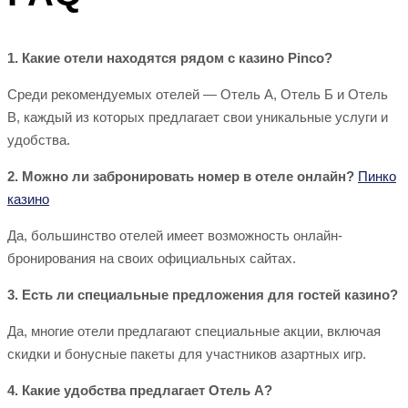
1. Какие отели находятся рядом с казино Pinco?
Среди рекомендуемых отелей — Отель А, Отель Б и Отель
В, каждый из которых предлагает свои уникальные услуги и
удобства.
2. Можно ли забронировать номер в отеле онлайн?
Пинко
казино
Да, большинство отелей имеет возможность онлайн-
бронирования на своих официальных сайтах.
3. Есть ли специальные предложения для гостей казино?
Да, многие отели предлагают специальные акции, включая
скидки и бонусные пакеты для участников азартных игр.
4. Какие удобства предлагает Отель А?