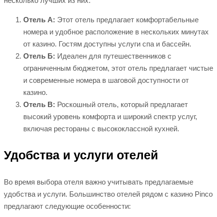
несколько лучших из них:
Отель А:
Этот отель предлагает комфортабельные
номера и удобное расположение в нескольких минутах
от казино. Гостям доступны услуги спа и бассейн.
Отель Б:
Идеален для путешественников с
ограниченным бюджетом, этот отель предлагает чистые
и современные номера в шаговой доступности от
казино.
Отель В:
Роскошный отель, который предлагает
высокий уровень комфорта и широкий спектр услуг,
включая рестораны с высококлассной кухней.
Удобства и услуги отелей
Во время выбора отеля важно учитывать предлагаемые
удобства и услуги. Большинство отелей рядом с казино Pinco
предлагают следующие особенности: