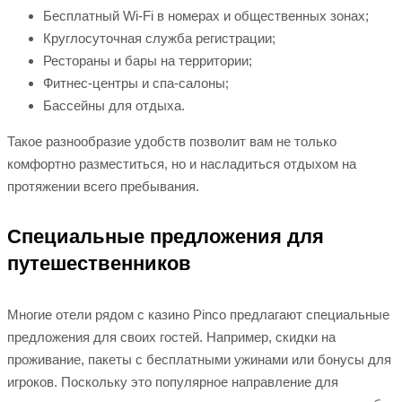
Бесплатный Wi-Fi в номерах и общественных зонах;
Круглосуточная служба регистрации;
Рестораны и бары на территории;
Фитнес-центры и спа-салоны;
Бассейны для отдыха.
Такое разнообразие удобств позволит вам не только
комфортно разместиться, но и насладиться отдыхом на
протяжении всего пребывания.
Специальные предложения для
путешественников
Многие отели рядом с казино Pinco предлагают специальные
предложения для своих гостей. Например, скидки на
проживание, пакеты с бесплатными ужинами или бонусы для
игроков. Поскольку это популярное направление для