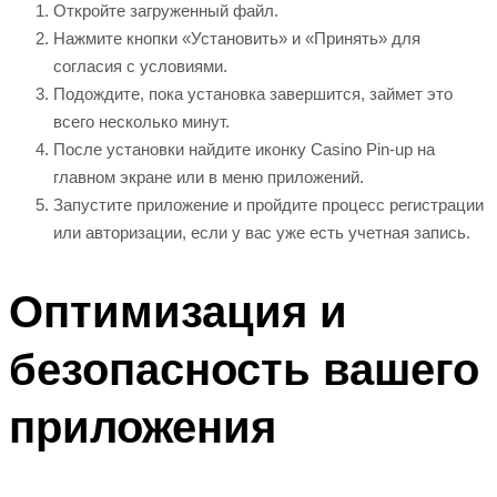
Откройте загруженный файл.
Нажмите кнопки «Установить» и «Принять» для
согласия с условиями.
Подождите, пока установка завершится, займет это
всего несколько минут.
После установки найдите иконку Casino Pin-up на
главном экране или в меню приложений.
Запустите приложение и пройдите процесс регистрации
или авторизации, если у вас уже есть учетная запись.
Оптимизация и
безопасность вашего
приложения