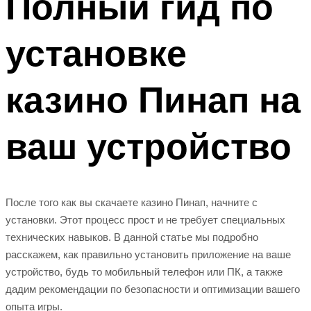
Полный гид по
установке
казино Пинап на
ваш устройство
После того как вы скачаете казино Пинап, начните с
установки. Этот процесс прост и не требует специальных
технических навыков. В данной статье мы подробно
расскажем, как правильно установить приложение на ваше
устройство, будь то мобильный телефон или ПК, а также
дадим рекомендации по безопасности и оптимизации вашего
опыта игры.