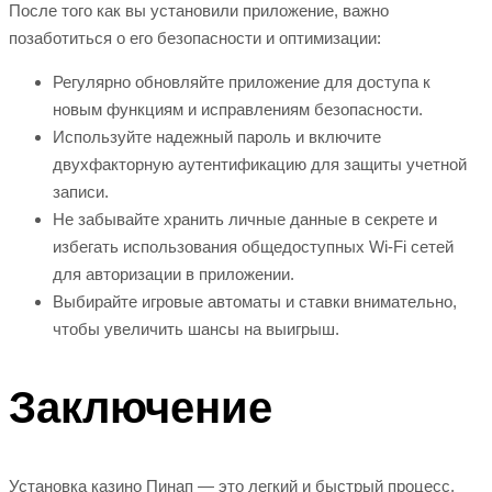
После того как вы установили приложение, важно
позаботиться о его безопасности и оптимизации:
Регулярно обновляйте приложение для доступа к
новым функциям и исправлениям безопасности.
Используйте надежный пароль и включите
двухфакторную аутентификацию для защиты учетной
записи.
Не забывайте хранить личные данные в секрете и
избегать использования общедоступных Wi-Fi сетей
для авторизации в приложении.
Выбирайте игровые автоматы и ставки внимательно,
чтобы увеличить шансы на выигрыш.
Заключение
Установка казино Пинап — это легкий и быстрый процесс,