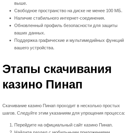
выше.
Свободное пространство на диске не менее 100 МБ.
Наличие стабильного интернет-соединения.
Обновленный профиль безопасности для защиты
ваших данных.
Поддержка графические и мультимедийных функций
вашего устройства.
Этапы скачивания
казино Пинап
Скачивание казино Пинап проходит в несколько простых
шагов. Следуйте этим указаниям для упрощения процесса:
Перейдите на официальный сайт казино Пинап.
Найдите раздел с мобильными приложениями.