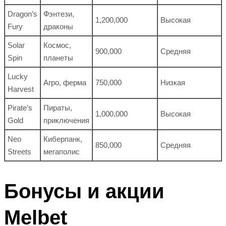
Dragon’s
Фэнтези,
1,200,000
Высокая
Fury
драконы
Solar
Космос,
900,000
Средняя
Spin
планеты
Lucky
Агро, ферма
750,000
Низкая
Harvest
Pirate’s
Пираты,
1,000,000
Высокая
Gold
приключения
Neo
Киберпанк,
850,000
Средняя
Streets
мегаполис
Бонусы и акции
Melbet