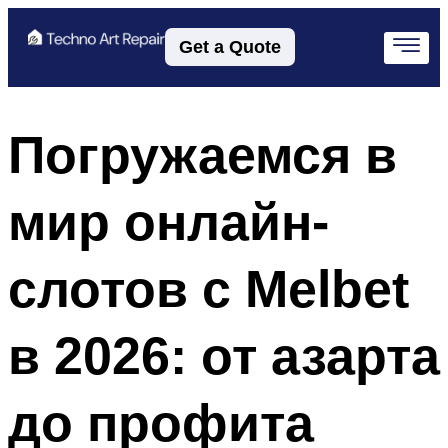
Get a Quote
Погружаемся в
мир онлайн-
слотов с Melbet
в 2026: от азарта
до профита