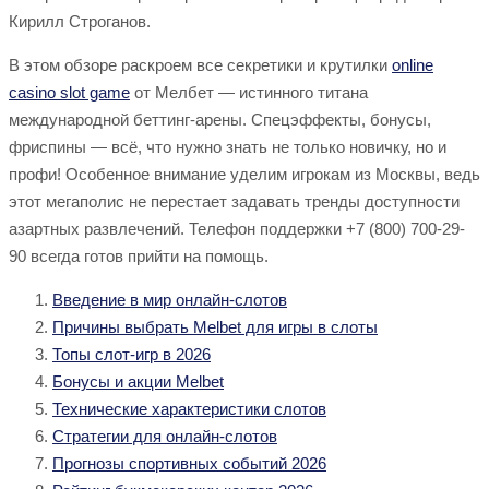
Кирилл Строганов
.
В этом обзоре раскроем все секретики и крутилки
online
casino slot game
от Мелбет — истинного титана
международной беттинг-арены. Спецэффекты, бонусы,
фриспины — всё, что нужно знать не только новичку, но и
профи! Особенное внимание уделим игрокам из Москвы, ведь
этот мегаполис не перестает задавать тренды доступности
азартных развлечений. Телефон поддержки +7 (800) 700-29-
90 всегда готов прийти на помощь.
Введение в мир онлайн-слотов
Причины выбрать Melbet для игры в слоты
Топы слот-игр в 2026
Бонусы и акции Melbet
Технические характеристики слотов
Стратегии для онлайн-слотов
Прогнозы спортивных событий 2026