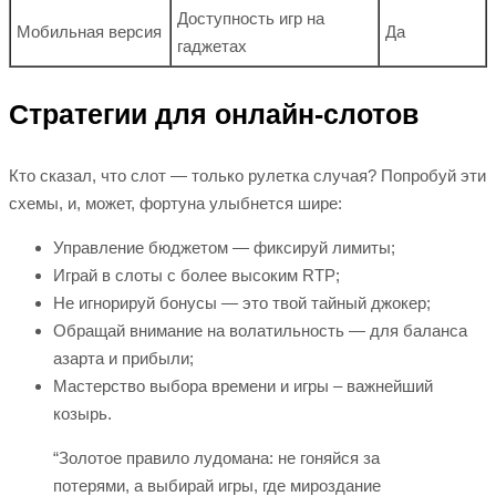
Доступность игр на
Мобильная версия
Да
гаджетах
Стратегии для онлайн-слотов
Кто сказал, что слот — только рулетка случая? Попробуй эти
схемы, и, может, фортуна улыбнется шире:
Управление бюджетом — фиксируй лимиты;
Играй в слоты с более высоким RTP;
Не игнорируй бонусы — это твой тайный джокер;
Обращай внимание на волатильность — для баланса
азарта и прибыли;
Мастерство выбора времени и игры – важнейший
козырь.
“Золотое правило лудомана: не гоняйся за
потерями, а выбирай игры, где мироздание