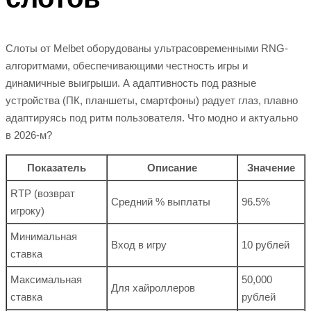
Слоты от Melbet оборудованы ультрасовременными RNG-
алгоритмами, обеспечивающими честность игры и
динамичные выигрыши. А адаптивность под разные
устройства (ПК, планшеты, смартфоны) радует глаз, плавно
адаптируясь под ритм пользователя. Что модно и актуально
в 2026-м?
Показатель
Описание
Значение
RTP (возврат
Средний % выплаты
96.5%
игроку)
Минимальная
Вход в игру
10 рублей
ставка
Максимальная
50,000
Для хайроллеров
ставка
рублей