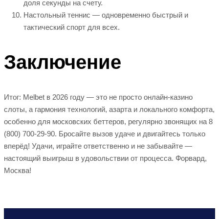
доля секунды на счету.
Настольный теннис — одновременно быстрый и
тактический спорт для всех.
Заключение
Итог: Melbet в 2026 году — это не просто онлайн-казино
слоты, а гармония технологий, азарта и локального комфорта,
особенно для московских беттеров, регулярно звонящих на 8
(800) 700-29-90. Бросайте вызов удаче и двигайтесь только
вперёд! Удачи, играйте ответственно и не забывайте —
настоящий выигрыш в удовольствии от процесса. Форвард,
Москва!