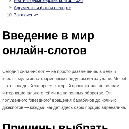
Рейтинг букмекерских контор 2026
Аргументы и факты о спорте
Заключение
Введение в мир
онлайн-слотов
Сегодня онлайн-слот — не просто развлечение, а целый
квест с мультиплатформенным поддувом ветра удачи. Melbet
– это западный экспресс, который прокатит вас по волнам
интернационального гейминга на полных оборотах. От
полуденного “звездного” вращения барабанов до ночных
джекпотов — каждый найдет здесь свою порцию адреналина.
Причины выбрать