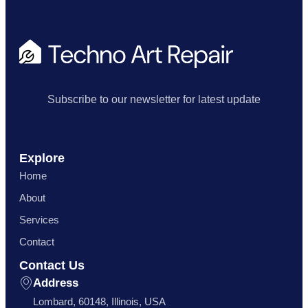
Subscribe to our newsletter for latest update
Explore
Home
About
Services
Contact
Contact Us
Address
Lombard, 60148, Illinois, USA