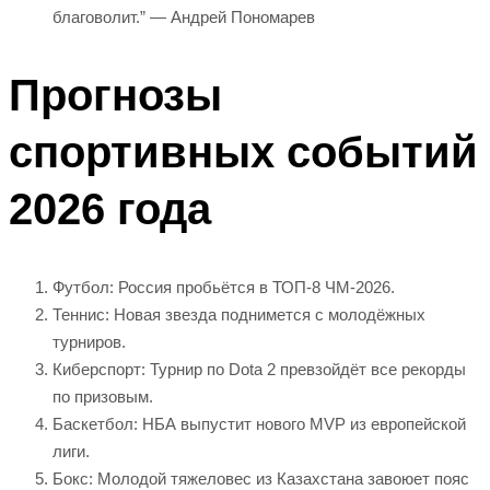
благоволит.” — Андрей Пономарев
Прогнозы
спортивных событий
2026 года
Футбол: Россия пробьётся в ТОП-8 ЧМ-2026.
Теннис: Новая звезда поднимется с молодёжных
турниров.
Киберспорт: Турнир по Dota 2 превзойдёт все рекорды
по призовым.
Баскетбол: НБА выпустит нового MVP из европейской
лиги.
Бокс: Молодой тяжеловес из Казахстана завоюет пояс