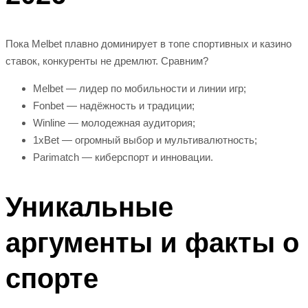
Пока Melbet плавно доминирует в топе спортивных и казино
ставок, конкуренты не дремлют. Сравним?
Melbet — лидер по мобильности и линии игр;
Fonbet — надёжность и традиции;
Winline — молодежная аудитория;
1xBet — огромный выбор и мультивалютность;
Parimatch — киберспорт и инновации.
Уникальные
аргументы и факты о
спорте