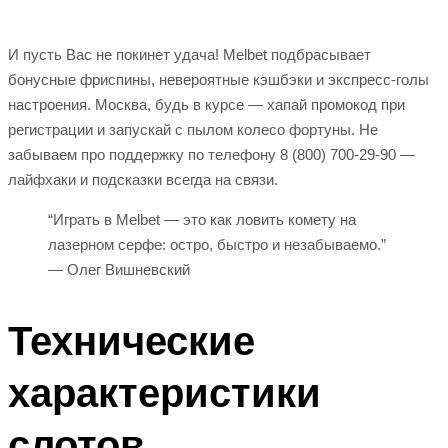
И пусть Вас не покинет удача! Melbet подбрасывает
бонусные фриспины, невероятные кэшбэки и экспресс-голы
настроения. Москва, будь в курсе — хапай промокод при
регистрации и запускай с пылом колесо фортуны. Не
забываем про поддержку по телефону 8 (800) 700-29-90 —
лайфхаки и подсказки всегда на связи.
“Играть в Melbet — это как ловить комету на
лазерном серфе: остро, быстро и незабываемо.”
— Олег Вишневский
Технические
характеристики
слотов