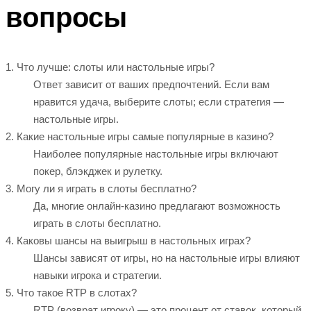
вопросы
1. Что лучше: слоты или настольные игры?
Ответ зависит от ваших предпочтений. Если вам
нравится удача, выберите слоты; если стратегия —
настольные игры.
2. Какие настольные игры самые популярные в казино?
Наиболее популярные настольные игры включают
покер, блэкджек и рулетку.
3. Могу ли я играть в слоты бесплатно?
Да, многие онлайн-казино предлагают возможность
играть в слоты бесплатно.
4. Каковы шансы на выигрыш в настольных играх?
Шансы зависят от игры, но на настольные игры влияют
навыки игрока и стратегии.
5. Что такое RTP в слотах?
RTP (возврат игроку) — это процент от ставок, который