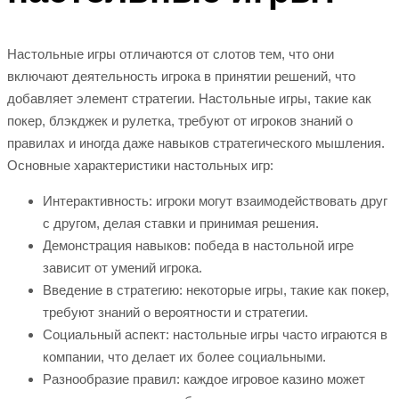
Настольные игры отличаются от слотов тем, что они
включают деятельность игрока в принятии решений, что
добавляет элемент стратегии. Настольные игры, такие как
покер, блэкджек и рулетка, требуют от игроков знаний о
правилах и иногда даже навыков стратегического мышления.
Основные характеристики настольных игр:
Интерактивность: игроки могут взаимодействовать друг
с другом, делая ставки и принимая решения.
Демонстрация навыков: победа в настольной игре
зависит от умений игрока.
Введение в стратегию: некоторые игры, такие как покер,
требуют знаний о вероятности и стратегии.
Социальный аспект: настольные игры часто играются в
компании, что делает их более социальными.
Разнообразие правил: каждое игровое казино может