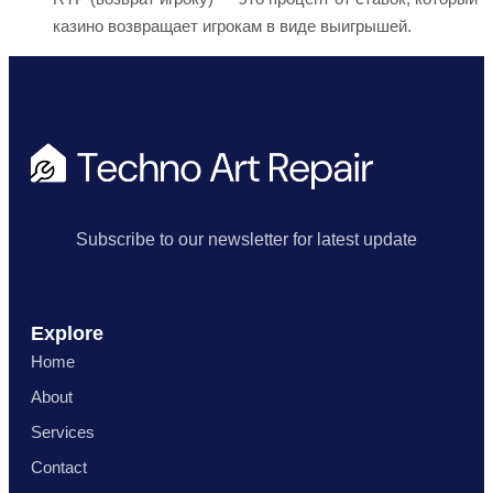
казино возвращает игрокам в виде выигрышей.
Subscribe to our newsletter for latest update
Explore
Home
About
Services
Contact