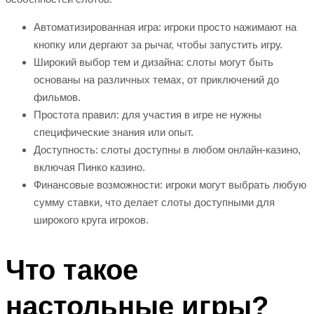
Автоматизированная игра: игроки просто нажимают на
кнопку или дергают за рычаг, чтобы запустить игру.
Широкий выбор тем и дизайна: слоты могут быть
основаны на различных темах, от приключений до
фильмов.
Простота правил: для участия в игре не нужны
специфические знания или опыт.
Доступность: слоты доступны в любом онлайн-казино,
включая Пинко казино.
Финансовые возможности: игроки могут выбрать любую
сумму ставки, что делает слоты доступными для
широкого круга игроков.
Что такое
настольные игры?