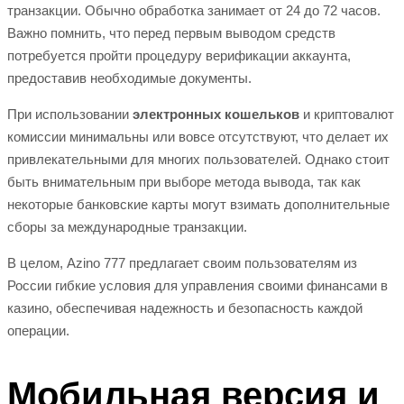
транзакции. Обычно обработка занимает от 24 до 72 часов.
Важно помнить, что перед первым выводом средств
потребуется пройти процедуру верификации аккаунта,
предоставив необходимые документы.
При использовании
электронных кошельков
и криптовалют
комиссии минимальны или вовсе отсутствуют, что делает их
привлекательными для многих пользователей. Однако стоит
быть внимательным при выборе метода вывода, так как
некоторые банковские карты могут взимать дополнительные
сборы за международные транзакции.
В целом, Azino 777 предлагает своим пользователям из
России гибкие условия для управления своими финансами в
казино, обеспечивая надежность и безопасность каждой
операции.
Мобильная версия и