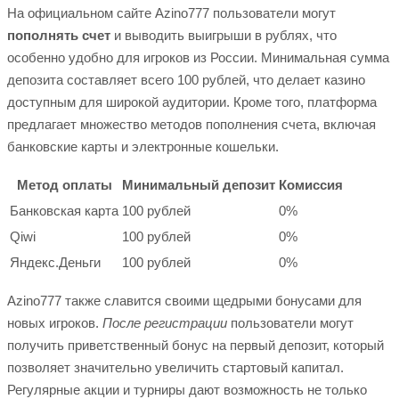
На официальном сайте Azino777 пользователи могут
пополнять счет
и выводить выигрыши в рублях, что
особенно удобно для игроков из России. Минимальная сумма
депозита составляет всего 100 рублей, что делает казино
доступным для широкой аудитории. Кроме того, платформа
предлагает множество методов пополнения счета, включая
банковские карты и электронные кошельки.
Метод оплаты
Минимальный депозит
Комиссия
Банковская карта
100 рублей
0%
Qiwi
100 рублей
0%
Яндекс.Деньги
100 рублей
0%
Azino777 также славится своими щедрыми бонусами для
новых игроков.
После регистрации
пользователи могут
получить приветственный бонус на первый депозит, который
позволяет значительно увеличить стартовый капитал.
Регулярные акции и турниры дают возможность не только