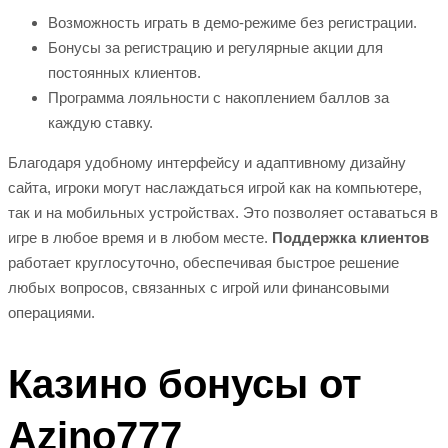
Возможность играть в демо-режиме без регистрации.
Бонусы за регистрацию и регулярные акции для
постоянных клиентов.
Программа лояльности с накоплением баллов за
каждую ставку.
Благодаря удобному интерфейсу и адаптивному дизайну
сайта, игроки могут наслаждаться игрой как на компьютере,
так и на мобильных устройствах. Это позволяет оставаться в
игре в любое время и в любом месте.
Поддержка клиентов
работает круглосуточно, обеспечивая быстрое решение
любых вопросов, связанных с игрой или финансовыми
операциями.
Казино бонусы от
Azino777