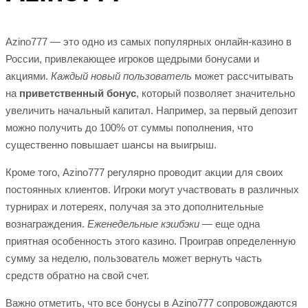
Azino777 — это одно из самых популярных онлайн-казино в
России, привлекающее игроков щедрыми бонусами и
акциями.
Каждый новый пользователь
может рассчитывать
на
приветственный бонус
, который позволяет значительно
увеличить начальный капитал. Например, за первый депозит
можно получить до 100% от суммы пополнения, что
существенно повышает шансы на выигрыш.
Кроме того, Azino777 регулярно проводит акции для своих
постоянных клиентов. Игроки могут участвовать в различных
турнирах и лотереях, получая за это дополнительные
вознаграждения.
Еженедельные кэшбэки
— еще одна
приятная особенность этого казино. Проиграв определенную
сумму за неделю, пользователь может вернуть часть
средств обратно на свой счет.
Важно отметить, что все бонусы в Azino777 сопровождаются