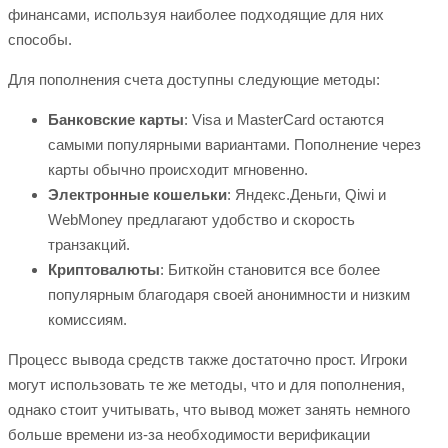
финансами, используя наиболее подходящие для них
способы.
Для пополнения счета доступны следующие методы:
Банковские карты
: Visa и MasterCard остаются
самыми популярными вариантами. Пополнение через
карты обычно происходит мгновенно.
Электронные кошельки
: Яндекс.Деньги, Qiwi и
WebMoney предлагают удобство и скорость
транзакций.
Криптовалюты
: Биткойн становится все более
популярным благодаря своей анонимности и низким
комиссиям.
Процесс вывода средств также достаточно прост. Игроки
могут использовать те же методы, что и для пополнения,
однако стоит учитывать, что вывод может занять немного
больше времени из-за необходимости верификации