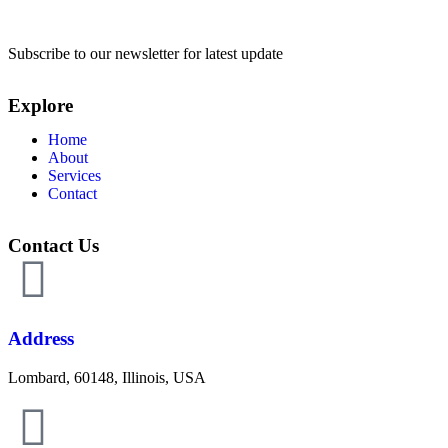
Subscribe to our newsletter for latest update
Explore
Home
About
Services
Contact
Contact Us
Address
Lombard, 60148, Illinois, USA