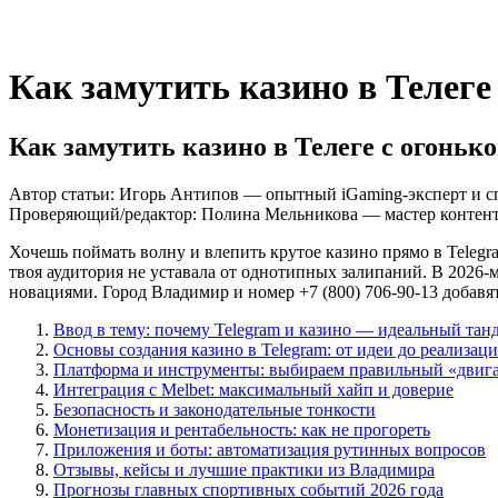
Как замутить казино в Телеге
Как замутить казино в Телеге с огоньк
Автор статьи:
Игорь Антипов
— опытный iGaming-эксперт и сп
Проверяющий/редактор:
Полина Мельникова
— мастер контент
Хочешь поймать волну и влепить крутое казино прямо в Telegr
твоя аудитория не уставала от однотипных залипаний. В 2026
новациями. Город Владимир и номер +7 (800) 706-90-13 добавя
Ввод в тему: почему Telegram и казино — идеальный тан
Основы создания казино в Telegram: от идеи до реализац
Платформа и инструменты: выбираем правильный «двига
Интеграция с Melbet: максимальный хайп и доверие
Безопасность и законодательные тонкости
Монетизация и рентабельность: как не прогореть
Приложения и боты: автоматизация рутинных вопросов
Отзывы, кейсы и лучшие практики из Владимира
Прогнозы главных спортивных событий 2026 года