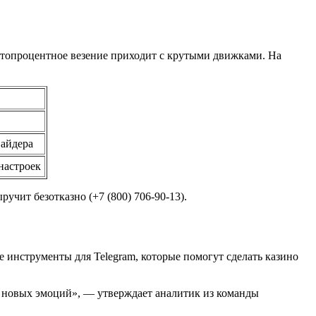
 стопроцентное везение приходит с крутыми движками. На
вайдера
настроек
учит безотказно (+7 (800) 706-90-13).
ые инструменты для Telegram, которые помогут сделать казино
х новых эмоций», — утверждает аналитик из команды