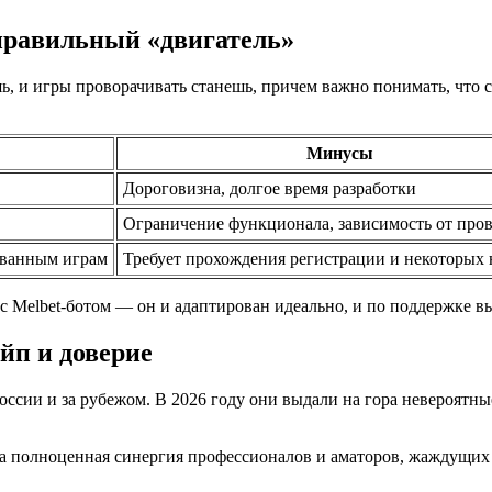
правильный «двигатель»
шь, и игры проворачивать станешь, причем важно понимать, что
Минусы
Дороговизна, долгое время разработки
Ограничение функционала, зависимость от про
ованным играм
Требует прохождения регистрации и некоторых 
 Melbet-ботом — он и адаптирован идеально, и по поддержке выр
йп и доверие
России и за рубежом. В 2026 году они выдали на гора невероятн
а, а полноценная синергия профессионалов и аматоров, жаждущи