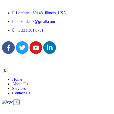
Lombard, 60148, Illinois, USA
alexorders7@gmail.com
+1 331 301 0781
Home
About Us
Services
Contact Us
X