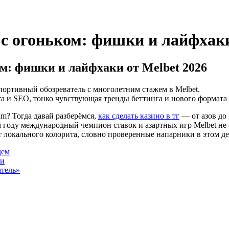
 с огоньком: фишки и лайфхаки
ом: фишки и лайфхаки от Melbet 2026
ортивный обозреватель с многолетним стажем в Melbet.
а и SEO, тонко чувствующая тренды беттинга и нового формата 
am? Тогда давай разберёмся,
как сделать казино в тг
— от азов до
-м году международный чемпион ставок и азартных игр Melbet не
т локального колорита, словно проверенные напарники в этом де
дем
ии
тель»