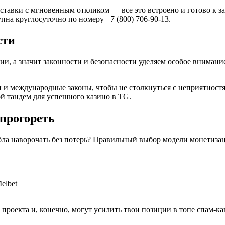
тавки с мгновенным откликом — все это встроено и готово к за
пна круглосуточно по номеру +7 (800) 706-90-13.
сти
и, а значит законности и безопасности уделяем особое внимание
 и международные законы, чтобы не столкнуться с неприятностя
й тандем для успешного казино в TG.
 прогореть
 бабла наворочать без потерь? Правильный выбор модели монети
elbet
проекта и, конечно, могут усилить твои позиции в топе спам-ка