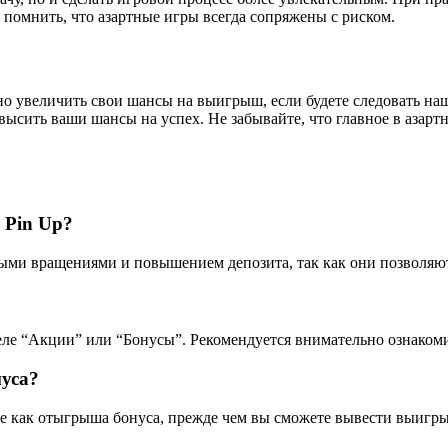
помнить, что азартные игры всегда сопряжены с риском.
ьно увеличить свои шансы на выигрыш, если будете следовать н
ысить ваши шансы на успех. Не забывайте, что главное в азартн
 Pin Up?
ными вращениями и повышением депозита, так как они позволяю
еле “Акции” или “Бонусы”. Рекомендуется внимательно ознакоми
нуса?
ие как отыгрыша бонуса, прежде чем вы сможете вывести выигр