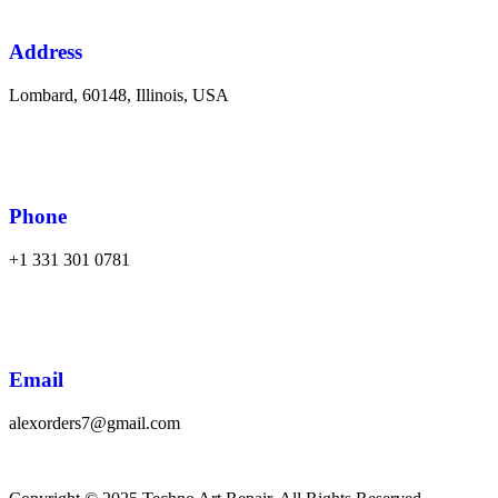
Address
Lombard, 60148, Illinois, USA
Phone
+1 331 301 0781
Email
alexorders7@gmail.com