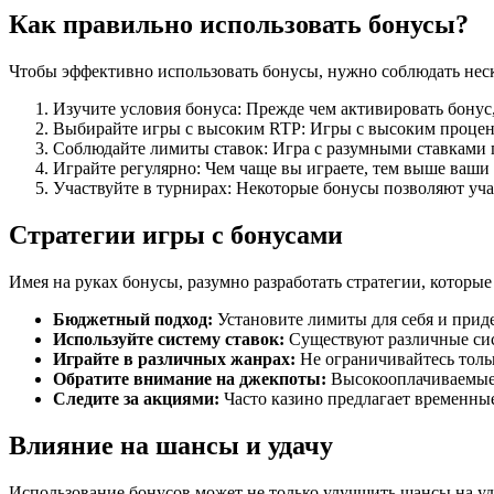
Как правильно использовать бонусы?
Чтобы эффективно использовать бонусы, нужно соблюдать нес
Изучите условия бонуса: Прежде чем активировать бонус
Выбирайте игры с высоким RTP: Игры с высоким процен
Соблюдайте лимиты ставок: Игра с разумными ставками по
Играйте регулярно: Чем чаще вы играете, тем выше ваши
Участвуйте в турнирах: Некоторые бонусы позволяют уч
Стратегии игры с бонусами
Имея на руках бонусы, разумно разработать стратегии, которые
Бюджетный подход:
Установите лимиты для себя и прид
Используйте систему ставок:
Существуют различные сис
Играйте в различных жанрах:
Не ограничивайтесь толь
Обратите внимание на джекпоты:
Высокооплачиваемые 
Следите за акциями:
Часто казино предлагает временные
Влияние на шансы и удачу
Использование бонусов может не только улучшить шансы на уд