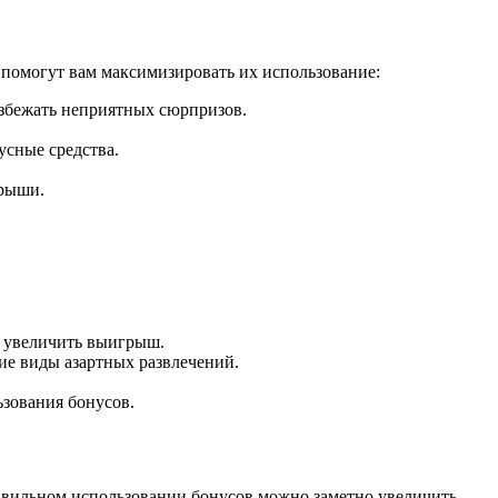
помогут вам максимизировать их использование:
избежать неприятных сюрпризов.
усные средства.
грыши.
м увеличить выигрыш.
ие виды азартных развлечений.
ьзования бонусов.
равильном использовании бонусов можно заметно увеличить