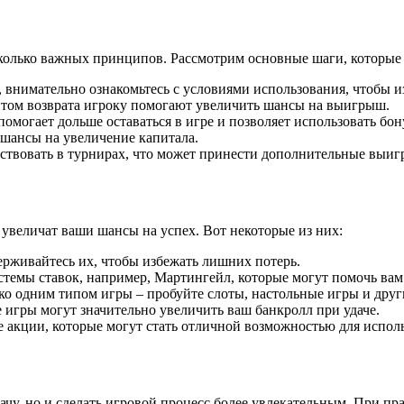
колько важных принципов. Рассмотрим основные шаги, которые 
, внимательно ознакомьтесь с условиями использования, чтобы 
том возврата игроку помогают увеличить шансы на выигрыш.
могает дольше оставаться в игре и позволяет использовать бон
 шансы на увеличение капитала.
аствовать в турнирах, что может принести дополнительные выи
 увеличат ваши шансы на успех. Вот некоторые из них:
ерживайтесь их, чтобы избежать лишних потерь.
темы ставок, например, Мартингейл, которые могут помочь ва
ко одним типом игры – пробуйте слоты, настольные игры и друг
игры могут значительно увеличить ваш банкролл при удаче.
 акции, которые могут стать отличной возможностью для испол
ачу, но и сделать игровой процесс более увлекательным. При п