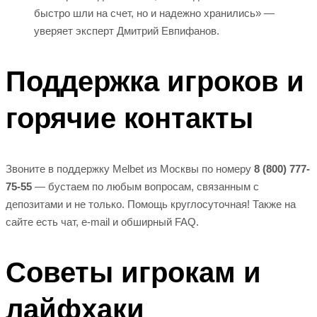
быстро шли на счет, но и надежно хранились» —
уверяет эксперт Дмитрий Евпифанов.
Поддержка игроков и
горячие контакты
Звоните в поддержку Melbet из Москвы по номеру
8 (800) 777-
75-55
— бустаем по любым вопросам, связанным с
депозитами и не только. Помощь круглосуточная! Также на
сайте есть чат, e-mail и обширный FAQ.
Советы игрокам и
лайфхаки