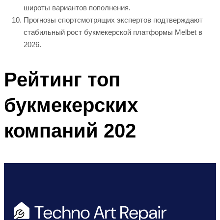
широты вариантов пополнения.
Прогнозы спортсмотрящих экспертов подтверждают
стабильный рост букмекерской платформы Melbet в
2026.
Рейтинг топ
букмекерских
компаний 202