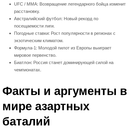
UFC / MMA: Возвращение легендарного бойца изменит
расстановку.
Австралийский футбол: Новый рекорд по
посещаемости лиги.
Погодные ставки: Рост популярности в регионах с
экзотическим климатом.
Формула-1: Молодой пилот из Европы выиграет
мировое первенство.
Биатлон: Россия станет доминирующей силой на
чемпионатах.
Факты и аргументы в
мире азартных
баталий