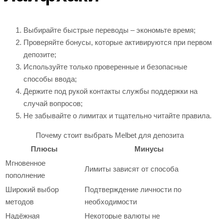
Выбирайте быстрые переводы – экономьте время;
Проверяйте бонусы, которые активируются при первом
депозите;
Используйте только проверенные и безопасные
способы ввода;
Держите под рукой контакты службы поддержки на
случай вопросов;
Не забывайте о лимитах и тщательно читайте правила.
Почему стоит выбрать Melbet для депозита
Плюсы
Минусы
Мгновенное
Лимиты зависят от способа
пополнение
Широкий выбор
Подтверждение личности по
методов
необходимости
Надёжная
Некоторые валюты не