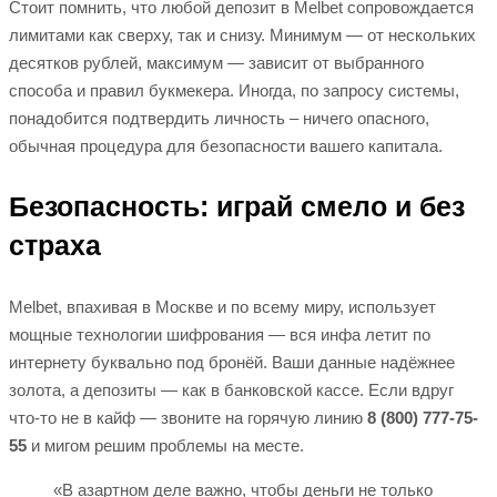
Стоит помнить, что любой депозит в Melbet сопровождается
лимитами как сверху, так и снизу. Минимум — от нескольких
десятков рублей, максимум — зависит от выбранного
способа и правил букмекера. Иногда, по запросу системы,
понадобится подтвердить личность – ничего опасного,
обычная процедура для безопасности вашего капитала.
Безопасность: играй смело и без
страха
Melbet, впахивая в Москве и по всему миру, использует
мощные технологии шифрования — вся инфа летит по
интернету буквально под бронёй. Ваши данные надёжнее
золота, а депозиты — как в банковской кассе. Если вдруг
что-то не в кайф — звоните на горячую линию
8 (800) 777-75-
55
и мигом решим проблемы на месте.
«В азартном деле важно, чтобы деньги не только