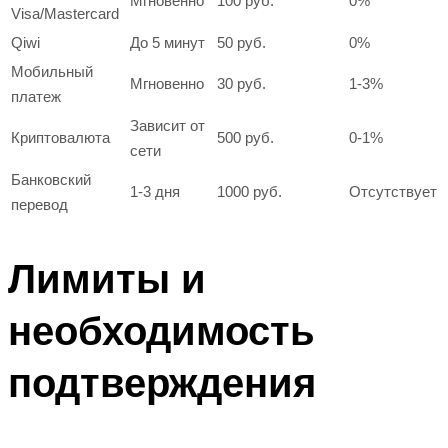
Мгновенно
100 руб.
0%
Visa/Mastercard
Qiwi
До 5 минут
50 руб.
0%
Мобильный
Мгновенно
30 руб.
1-3%
платеж
Зависит от
Криптовалюта
500 руб.
0-1%
сети
Банковский
1-3 дня
1000 руб.
Отсутствует
перевод
Лимиты и
необходимость
подтверждения