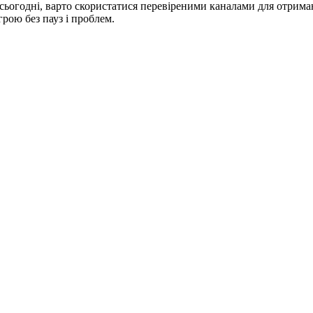
 сьогодні, варто скористатися перевіреними каналами для отрима
грою без пауз і проблем.