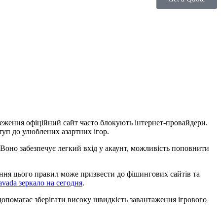
меження офіційний сайт часто блокують інтернет-провайдери.
туп до улюблених азартних ігор.
 Воно забезпечує легкий вхід у акаунт, можливість поповнити
ння цього правил може призвести до фішингових сайтів та
avada зеркало на сегодня
.
допомагає зберігати високу швидкість завантаження ігрового