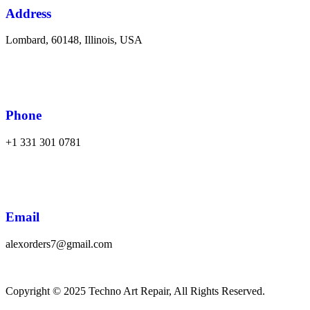
Address
Lombard, 60148, Illinois, USA
Phone
+1 331 301 0781
Email
alexorders7@gmail.com
Copyright © 2025 Techno Art Repair, All Rights Reserved.