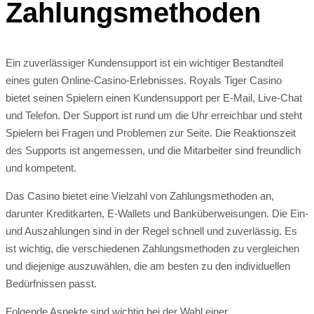
Zahlungsmethoden
Ein zuverlässiger Kundensupport ist ein wichtiger Bestandteil
eines guten Online-Casino-Erlebnisses. Royals Tiger Casino
bietet seinen Spielern einen Kundensupport per E-Mail, Live-Chat
und Telefon. Der Support ist rund um die Uhr erreichbar und steht
Spielern bei Fragen und Problemen zur Seite. Die Reaktionszeit
des Supports ist angemessen, und die Mitarbeiter sind freundlich
und kompetent.
Das Casino bietet eine Vielzahl von Zahlungsmethoden an,
darunter Kreditkarten, E-Wallets und Banküberweisungen. Die Ein-
und Auszahlungen sind in der Regel schnell und zuverlässig. Es
ist wichtig, die verschiedenen Zahlungsmethoden zu vergleichen
und diejenige auszuwählen, die am besten zu den individuellen
Bedürfnissen passt.
Folgende Aspekte sind wichtig bei der Wahl einer