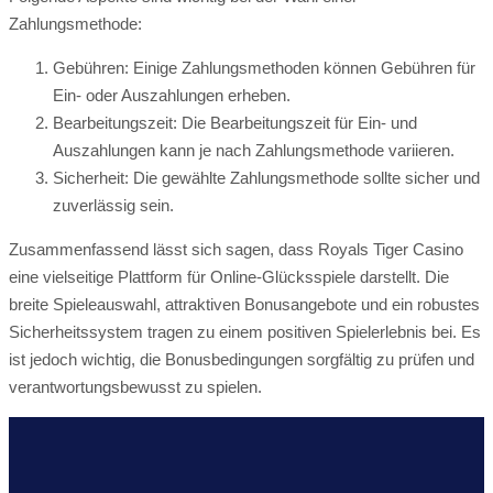
Zahlungsmethode:
Gebühren: Einige Zahlungsmethoden können Gebühren für
Ein- oder Auszahlungen erheben.
Bearbeitungszeit: Die Bearbeitungszeit für Ein- und
Auszahlungen kann je nach Zahlungsmethode variieren.
Sicherheit: Die gewählte Zahlungsmethode sollte sicher und
zuverlässig sein.
Zusammenfassend lässt sich sagen, dass Royals Tiger Casino
eine vielseitige Plattform für Online-Glücksspiele darstellt. Die
breite Spieleauswahl, attraktiven Bonusangebote und ein robustes
Sicherheitssystem tragen zu einem positiven Spielerlebnis bei. Es
ist jedoch wichtig, die Bonusbedingungen sorgfältig zu prüfen und
verantwortungsbewusst zu spielen.