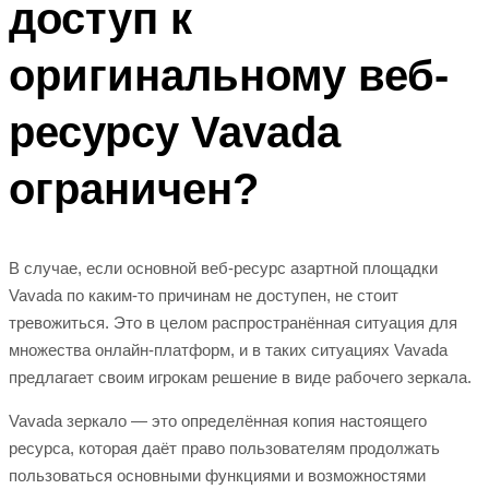
доступ к
оригинальному веб-
ресурсу Vavada
ограничен?
В случае, если основной веб-ресурс азартной площадки
Vavada по каким-то причинам не доступен, не стоит
тревожиться. Это в целом распространённая ситуация для
множества онлайн-платформ, и в таких ситуациях Vavada
предлагает своим игрокам решение в виде рабочего зеркала.
Vavada зеркало — это определённая копия настоящего
ресурса, которая даёт право пользователям продолжать
пользоваться основными функциями и возможностями