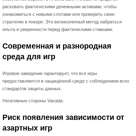
рисковать фактическими денежными активами, чтобы
ознакомиться с новыми слотами или проверить свою
стратегию в покере. Это великолепный метод набраться
опыта и уверенности перед фактическими ставками.
Современная и разнородная
среда для игр
Игровое заведение гарантирует, что все игры
предоставляются в защищённой среде с соблюдением всех
стандартов защиты данных.
Негативные стороны Vavada:
Риск появления зависимости от
азартных игр