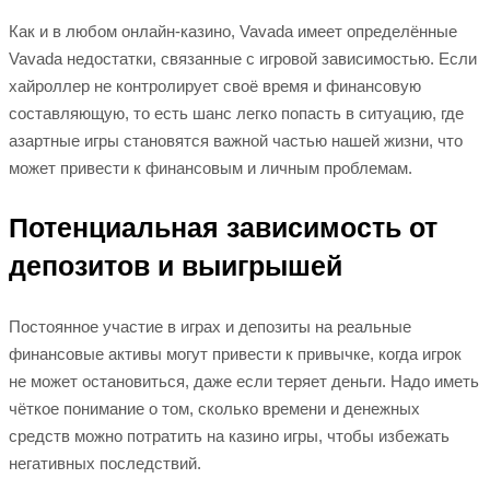
Как и в любом онлайн-казино, Vavada имеет определённые
Vavada недостатки, связанные с игровой зависимостью. Если
хайроллер не контролирует своё время и финансовую
составляющую, то есть шанс легко попасть в ситуацию, где
азартные игры становятся важной частью нашей жизни, что
может привести к финансовым и личным проблемам.
Потенциальная зависимость от
депозитов и выигрышей
Постоянное участие в играх и депозиты на реальные
финансовые активы могут привести к привычке, когда игрок
не может остановиться, даже если теряет деньги. Надо иметь
чёткое понимание о том, сколько времени и денежных
средств можно потратить на казино игры, чтобы избежать
негативных последствий.