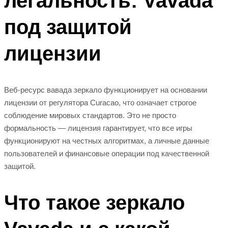
легальность: Vavada
под защитой
лицензии
Веб-ресурс вавада зеркало функционирует на основании
лицензии от регулятора Curacao, что означает строгое
соблюдение мировых стандартов. Это не просто
формальность — лицензия гарантирует, что все игры
функционируют на честных алгоритмах, а личные данные
пользователей и финансовые операции под качественной
защитой.
Что такое зеркало