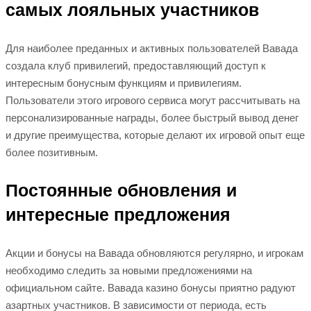
самых лояльных участников
Для наиболее преданных и активных пользователей Вавада
создала клуб привилегий, предоставляющий доступ к
интересным бонусным функциям и привилегиям.
Пользователи этого игрового сервиса могут рассчитывать на
персонализированные награды, более быстрый вывод денег
и другие преимущества, которые делают их игровой опыт еще
более позитивным.
Постоянные обновления и
интересные предложения
Акции и бонусы на Вавада обновляются регулярно, и игрокам
необходимо следить за новыми предложениями на
официальном сайте. Вавада казино бонусы приятно радуют
азартных участников. В зависимости от периода, есть