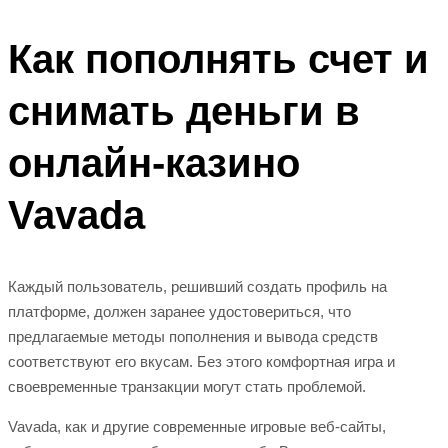
Как пополнять счет и
снимать деньги в
онлайн-казино
Vavada
Каждый пользователь, решивший создать профиль на
платформе, должен заранее удостовериться, что
предлагаемые методы пополнения и вывода средств
соответствуют его вкусам. Без этого комфортная игра и
своевременные транзакции могут стать проблемой.
Vavada, как и другие современные игровые веб-сайты,