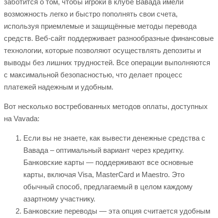
заботится о том, чтобы игроки в клубе Вавада имели
возможность легко и быстро пополнять свои счета,
используя приемлемые и защищённые методы перевода
средств. Веб-сайт поддерживает разнообразные финансовые
технологии, которые позволяют осуществлять депозиты и
выводы без лишних трудностей. Все операции выполняются
с максимальной безопасностью, что делает процесс
платежей надежным и удобным.
Вот несколько востребованных методов оплаты, доступных
на Vavada:
Если вы не знаете, как вывести денежные средства с
Вавада – оптимальный вариант через кредитку.
Банковские карты — поддерживают все основные
карты, включая Visa, MasterCard и Maestro. Это
обычный способ, предлагаемый в целом каждому
азартному участнику.
Банковские переводы — эта опция считается удобным