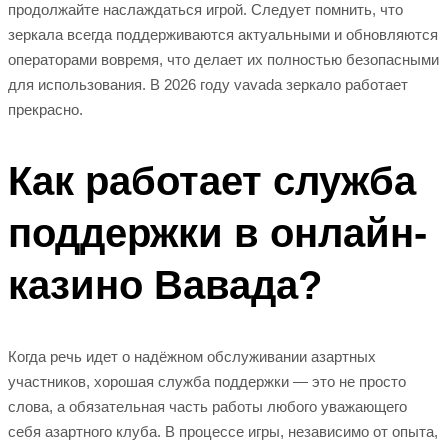
продолжайте наслаждаться игрой. Следует помнить, что
зеркала всегда поддерживаются актуальными и обновляются
операторами вовремя, что делает их полностью безопасными
для использования. В 2026 году vavada зеркало работает
прекрасно.
Как работает служба
поддержки в онлайн-
казино Вавада?
Когда речь идет о надёжном обслуживании азартных
участников, хорошая служба поддержки — это не просто
слова, а обязательная часть работы любого уважающего
себя азартного клуба. В процессе игры, независимо от опыта,