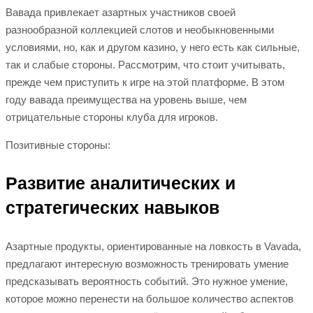
Вавада привлекает азартных участников своей
разнообразной коллекцией слотов и необыкновенными
условиями, но, как и другом казино, у него есть как сильные,
так и слабые стороны. Рассмотрим, что стоит учитывать,
прежде чем приступить к игре на этой платформе. В этом
году вавада преимущества на уровень выше, чем
отрицательные стороны клуба для игроков.
Позитивные стороны:
Развитие аналитических и
стратегических навыков
Азартные продукты, ориентированные на ловкость в Vavada,
предлагают интересную возможность тренировать умение
предсказывать вероятность событий. Это нужное умение,
которое можно перенести на большое количество аспектов