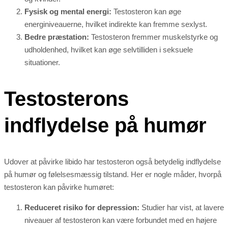
Fysisk og mental energi:
Testosteron kan øge
energiniveauerne, hvilket indirekte kan fremme sexlyst.
Bedre præstation:
Testosteron fremmer muskelstyrke og
udholdenhed, hvilket kan øge selvtilliden i seksuele
situationer.
Testosterons
indflydelse på humør
Udover at påvirke libido har testosteron også betydelig indflydelse
på humør og følelsesmæssig tilstand. Her er nogle måder, hvorpå
testosteron kan påvirke humøret:
Reduceret risiko for depression:
Studier har vist, at lavere
niveauer af testosteron kan være forbundet med en højere