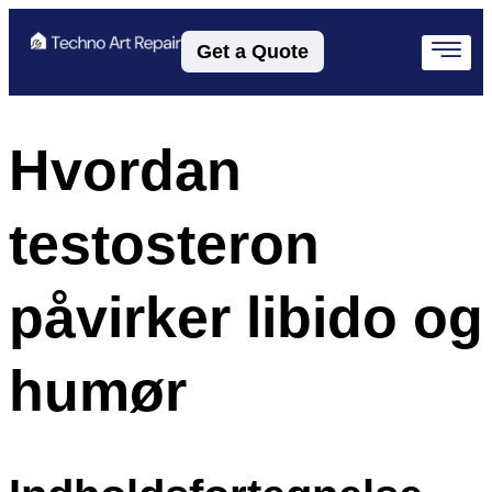
Get a Quote
Hvordan
testosteron
påvirker libido og
humør