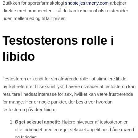
Butikken for sportsfarmakologi
shopteljesitmeny.com
arbejder
direkte med producenter – så du kan købe anabolske steroider
uden mellemled og til fair priser.
Testosterons rolle i
libido
Testosteron er kendt for sin afgørende rolle i at stimulere libido,
hvilket refererer til seksuel lyst. Lavere niveauer af testosteron kan
resultere i nedsat interesse for sex, hvilket kan være frustrerende
for mange. Her er nogle punkter, der beskriver hvordan
testosteron påvirker libido:
Øget seksuel appetit:
Højere niveauer af testosteron er
ofte forbundet med en øget seksuel appetit hos både mænd
og kvinder.