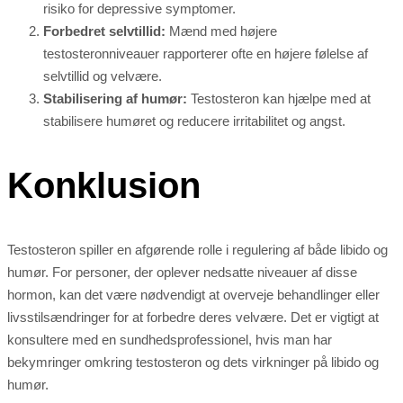
risiko for depressive symptomer.
Forbedret selvtillid:
Mænd med højere
testosteronniveauer rapporterer ofte en højere følelse af
selvtillid og velvære.
Stabilisering af humør:
Testosteron kan hjælpe med at
stabilisere humøret og reducere irritabilitet og angst.
Konklusion
Testosteron spiller en afgørende rolle i regulering af både libido og
humør. For personer, der oplever nedsatte niveauer af disse
hormon, kan det være nødvendigt at overveje behandlinger eller
livsstilsændringer for at forbedre deres velvære. Det er vigtigt at
konsultere med en sundhedsprofessionel, hvis man har
bekymringer omkring testosteron og dets virkninger på libido og
humør.