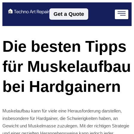
Get a Quote
Die besten Tipps
für Muskelaufbau
bei Hardgainern
Muskelaufbau kann für viele eine Herausforderung darstellen,
insbesondere für Hardgainer, die Schwierigkeiten haben, an
Gewicht und Muskelmasse zuzulegen. Mit der richtigen Strategie
und einer gezielten Herangehensweise kann jedoch jeder