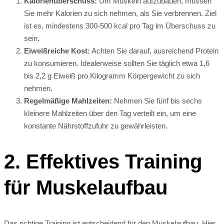
Kalorienüberschuss:
Um Muskeln aufzubauen, müssen
Sie mehr Kalorien zu sich nehmen, als Sie verbrennen. Ziel
ist es, mindestens 300-500 kcal pro Tag im Überschuss zu
sein.
Eiweißreiche Kost:
Achten Sie darauf, ausreichend Protein
zu konsumieren. Idealerweise sollten Sie täglich etwa 1,6
bis 2,2 g Eiweiß pro Kilogramm Körpergewicht zu sich
nehmen.
Regelmäßige Mahlzeiten:
Nehmen Sie fünf bis sechs
kleinere Mahlzeiten über den Tag verteilt ein, um eine
konstante Nährstoffzufuhr zu gewährleisten.
2. Effektives Training
für Muskelaufbau
Das richtige Training ist entscheidend für den Muskelaufbau. Hier