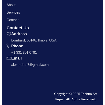
About
Services
Contact
Contact Us
Address
Lombard, 60148, Illinois, USA
Phone
+1 331 301 0781
Email
alexorders7@gmail.com
Copyright © 2025 Techno Art
Repair, All Rights Reserved.