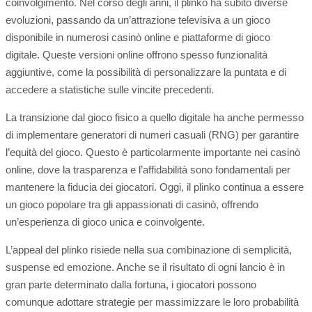
coinvolgimento. Nel corso degli anni, il plinko ha subito diverse
evoluzioni, passando da un’attrazione televisiva a un gioco
disponibile in numerosi casinò online e piattaforme di gioco
digitale. Queste versioni online offrono spesso funzionalità
aggiuntive, come la possibilità di personalizzare la puntata e di
accedere a statistiche sulle vincite precedenti.
La transizione dal gioco fisico a quello digitale ha anche permesso
di implementare generatori di numeri casuali (RNG) per garantire
l’equità del gioco. Questo è particolarmente importante nei casinò
online, dove la trasparenza e l’affidabilità sono fondamentali per
mantenere la fiducia dei giocatori. Oggi, il plinko continua a essere
un gioco popolare tra gli appassionati di casinò, offrendo
un’esperienza di gioco unica e coinvolgente.
L’appeal del plinko risiede nella sua combinazione di semplicità,
suspense ed emozione. Anche se il risultato di ogni lancio è in
gran parte determinato dalla fortuna, i giocatori possono
comunque adottare strategie per massimizzare le loro probabilità