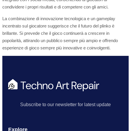
condividere i propri risultati e di competere con gli amici.
La combinazione di innovazione tecnologica e un gameplay
incentrato sul giocatore suggerisce che il futuro del plinko è
brillante. Si prevede che il gioco continuerà a crescere in
popolarità, attirando un pubblico sempre più ampio e offrendo
esperienze di gioco sempre più innovative e coinvolgenti.
Subscribe to our newsletter for latest update
Explore