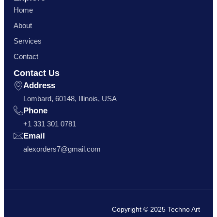
Home
About
Services
Contact
Contact Us
Address
Lombard, 60148, Illinois, USA
Phone
+1 331 301 0781
Email
alexorders7@gmail.com
Copyright © 2025 Techno Art