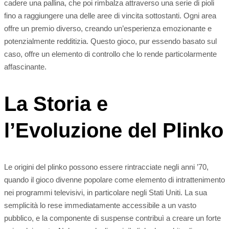
cadere una pallina, che poi rimbalza attraverso una serie di pioli
fino a raggiungere una delle aree di vincita sottostanti. Ogni area
offre un premio diverso, creando un’esperienza emozionante e
potenzialmente redditizia. Questo gioco, pur essendo basato sul
caso, offre un elemento di controllo che lo rende particolarmente
affascinante.
La Storia e
l’Evoluzione del Plinko
Le origini del plinko possono essere rintracciate negli anni ’70,
quando il gioco divenne popolare come elemento di intrattenimento
nei programmi televisivi, in particolare negli Stati Uniti. La sua
semplicità lo rese immediatamente accessibile a un vasto
pubblico, e la componente di suspense contribuì a creare un forte