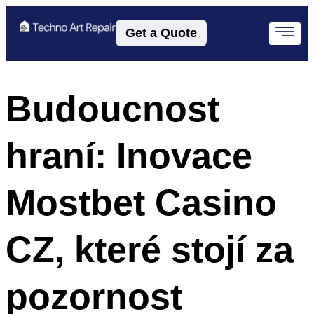
Get a Quote
Budoucnost
hraní: Inovace
Mostbet Casino
CZ, které stojí za
pozornost