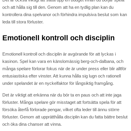
och att hålla sig till den. Genom att ha en tydlig plan kan du
kontrollera dina spelvanor och förhindra impulsiva beslut som kan
leda till stora förluster.
Emotionell kontroll och disciplin
Emotionell kontroll och disciplin är avgörande för att lyckas i
kasinon. Spel kan vara en känslomässig berg-och-dalbana, och
många spelare förlorar fokus när de är under press eller blir alltför
entusiastiska efter vinster. Att kunna hålla sig lugn och rationell
under spelandet är en nyckelfaktor för långsiktig framgång.
Det är viktigt att erkänna när du bör ta en paus och att inte jaga
förluster. Många spelare gör misstaget att fortsätta spela för att
försöka återfå förlorade pengar, vilket ofta leder till ännu större
förluster. Genom att upprätthålla disciplin kan du fatta bättre beslut
och öka dina chanser att vinna.