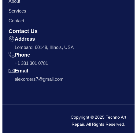
About
Services
Contact
Contact Us
Address
Lombard, 60148, Illinois, USA
Phone
+1 331 301 0781
Email
alexorders7@gmail.com
Copyright © 2025 Techno Art
Repair, All Rights Reserved.