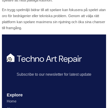
spelare att hitta pålitliga kasinon.
En trygg spelmiljö bidrar till att spelare kan fokusera på spelet utan
oro för bedrägerier eller tekniska problem. Genom att välja rätt
plattform kan spelare maximera sin njutning och öka sina chanser
till framgång.
Subscribe to our newsletter for latest update
Explore
Home