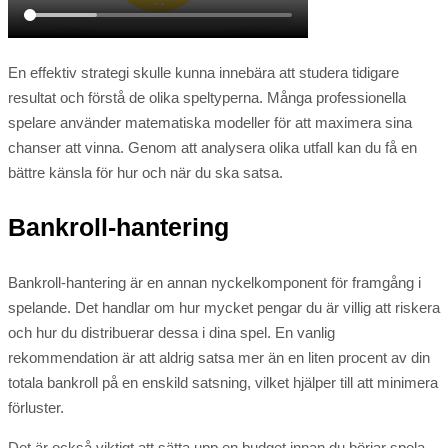
En effektiv strategi skulle kunna innebära att studera tidigare
resultat och förstå de olika speltyperna. Många professionella
spelare använder matematiska modeller för att maximera sina
chanser att vinna. Genom att analysera olika utfall kan du få en
bättre känsla för hur och när du ska satsa.
Bankroll-hantering
Bankroll-hantering är en annan nyckelkomponent för framgång i
spelande. Det handlar om hur mycket pengar du är villig att riskera
och hur du distribuerar dessa i dina spel. En vanlig
rekommendation är att aldrig satsa mer än en liten procent av din
totala bankroll på en enskild satsning, vilket hjälper till att minimera
förluster.
Det är också viktigt att sätta upp en budget innan du börjar spela