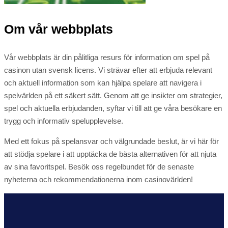
Om vår webbplats
Vår webbplats är din pålitliga resurs för information om spel på
casinon utan svensk licens. Vi strävar efter att erbjuda relevant
och aktuell information som kan hjälpa spelare att navigera i
spelvärlden på ett säkert sätt. Genom att ge insikter om strategier,
spel och aktuella erbjudanden, syftar vi till att ge våra besökare en
trygg och informativ spelupplevelse.
Med ett fokus på spelansvar och välgrundade beslut, är vi här för
att stödja spelare i att upptäcka de bästa alternativen för att njuta
av sina favoritspel. Besök oss regelbundet för de senaste
nyheterna och rekommendationerna inom casinovärlden!