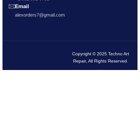
Email
alexorders7@gmail.com
Copyright © 2025 Techno Art
Repair, All Rights Reserved.