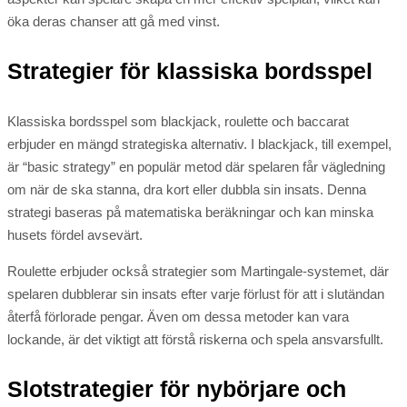
öka deras chanser att gå med vinst.
Strategier för klassiska bordsspel
Klassiska bordsspel som blackjack, roulette och baccarat
erbjuder en mängd strategiska alternativ. I blackjack, till exempel,
är “basic strategy” en populär metod där spelaren får vägledning
om när de ska stanna, dra kort eller dubbla sin insats. Denna
strategi baseras på matematiska beräkningar och kan minska
husets fördel avsevärt.
Roulette erbjuder också strategier som Martingale-systemet, där
spelaren dubblerar sin insats efter varje förlust för att i slutändan
återfå förlorade pengar. Även om dessa metoder kan vara
lockande, är det viktigt att förstå riskerna och spela ansvarsfullt.
Slotstrategier för nybörjare och