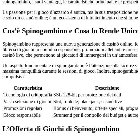
spinogambino, i suoi vantaggi, le caratteristiche principali e le prospe
La passione per il gioco d’azzardo è antica, ma la sua trasposizione n
è solo un casinò online; è un ecosistema di intrattenimento che si impeg
Cos’è Spinogambino e Cosa lo Rende Unic
Spinogambino rappresenta una nuova generazione di casinò online, focal
libreria di giochi in continua espansione, promozioni allettanti e un se
casinò live, che permettono ai giocatori di immergersi in un’atmosfera
Un aspetto fondamentale di spinogambino è l’attenzione alla sicurezza. L
massima tranquillità durante le sessioni di gioco. Inoltre, spinogambin
compulsivi.
Caratteristica
Descrizione
Tecnologia di crittografia
SSL 128-bit per protezione dei dati
Vasta selezione di giochi
Slot, roulette, blackjack, casinò live
Promozioni regolari
Bonus di benvenuto, offerte speciali, progr
Gioco responsabile
Strumenti per il controllo del budget e auto
L’Offerta di Giochi di Spinogambino