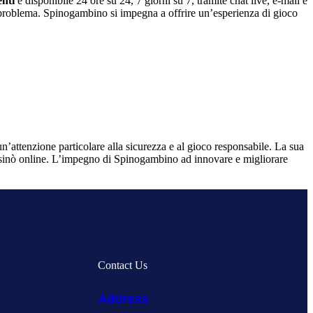
enti
è disponibile 24 ore su 24, 7 giorni su 7, tramite chat live, e-mail e
si problema. Spinogambino si impegna a offrire un’esperienza di gioco
n’attenzione particolare alla sicurezza e al gioco responsabile. La sua
ei casinò online. L’impegno di Spinogambino ad innovare e migliorare
Contact Us
Address