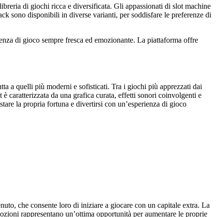
ibreria di giochi ricca e diversificata. Gli appassionati di slot machine
ack sono disponibili in diverse varianti, per soddisfare le preferenze di
ienza di gioco sempre fresca ed emozionante. La piattaforma offre
ta a quelli più moderni e sofisticati. Tra i giochi più apprezzati dai
 è caratterizzata da una grafica curata, effetti sonori coinvolgenti e
stare la propria fortuna e divertirsi con un’esperienza di gioco
to, che consente loro di iniziare a giocare con un capitale extra. La
romozioni rappresentano un’ottima opportunità per aumentare le proprie