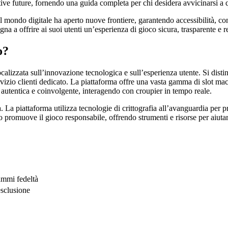
ttive future, fornendo una guida completa per chi desidera avvicinarsi a 
el mondo digitale ha aperto nuove frontiere, garantendo accessibilità, c
na a offrire ai suoi utenti un’esperienza di gioco sicura, trasparente e 
o?
izzata sull’innovazione tecnologica e sull’esperienza utente. Si disting
rvizio clienti dedicato. La piattaforma offre una vasta gamma di slot mac
 autentica e coinvolgente, interagendo con croupier in tempo reale.
a piattaforma utilizza tecnologie di crittografia all’avanguardia per pro
o promuove il gioco responsabile, offrendo strumenti e risorse per aiutar
ammi fedeltà
esclusione