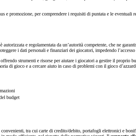
nus e promozione, per comprendere i requisiti di puntata e le eventuali 
è autorizzata e regolamentata da un’autorità competente, che ne garantis
oteggere i dati personali e finanziari dei giocatori, impedendo l’accesso
ffrendo strumenti e risorse per aiutare i giocatori a gestire il proprio
moria di gioco e a cercare aiuto in caso di problemi con il gioco d’azzard
rmazioni
 del budget
enienti, tra cui carte di credito/debito, portafogli elettronici e bonific