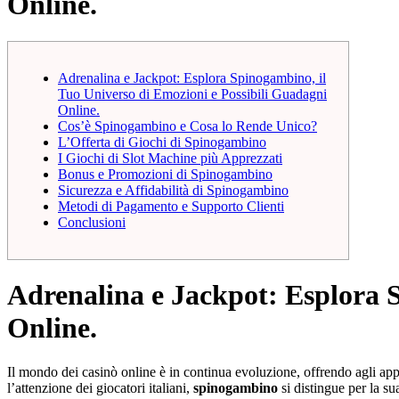
Online.
Adrenalina e Jackpot: Esplora Spinogambino, il
Tuo Universo di Emozioni e Possibili Guadagni
Online.
Cos’è Spinogambino e Cosa lo Rende Unico?
L’Offerta di Giochi di Spinogambino
I Giochi di Slot Machine più Apprezzati
Bonus e Promozioni di Spinogambino
Sicurezza e Affidabilità di Spinogambino
Metodi di Pagamento e Supporto Clienti
Conclusioni
Adrenalina e Jackpot: Esplora 
Online.
Il mondo dei casinò online è in continua evoluzione, offrendo agli ap
l’attenzione dei giocatori italiani,
spinogambino
si distingue per la su