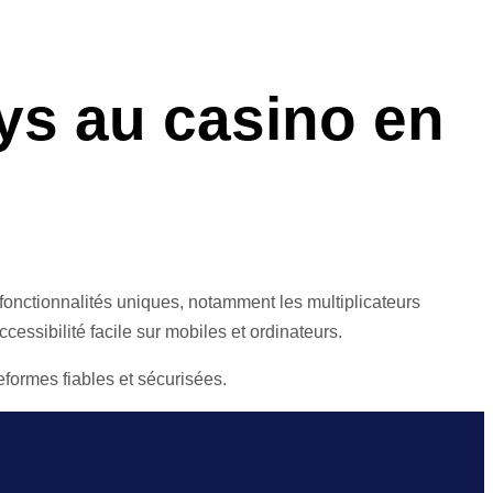
ys au casino en
s fonctionnalités uniques, notamment les multiplicateurs
cessibilité facile sur mobiles et ordinateurs.
eformes fiables et sécurisées.